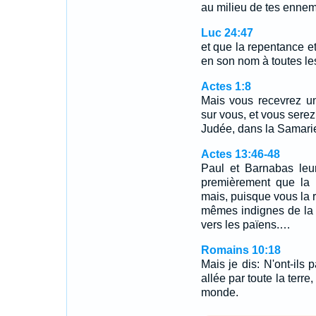
au milieu de tes ennem
Luc 24:47
et que la repentance e
en son nom à toutes le
Actes 1:8
Mais vous recevrez un
sur vous, et vous sere
Judée, dans la Samarie,
Actes 13:46-48
Paul et Barnabas leu
premièrement que la 
mais, puisque vous la 
mêmes indignes de la v
vers les païens.…
Romains 10:18
Mais je dis: N'ont-ils 
allée par toute la terre
monde.