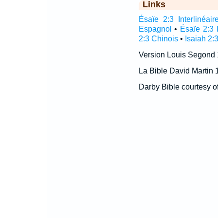
Links
Ésaïe 2:3 Interlinéair
Espagnol
•
Ésaïe 2:3 
2:3 Chinois
•
Isaiah 2:
Version Louis Segond
La Bible David Martin 
Darby Bible courtesy o