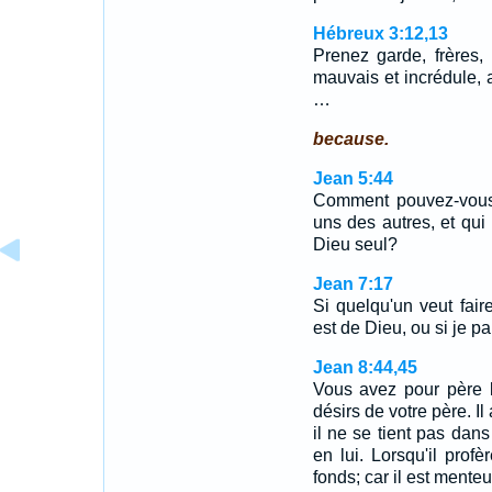
Hébreux 3:12,13
Prenez garde, frères,
mauvais et incrédule, 
…
because.
Jean 5:44
Comment pouvez-vous c
uns des autres, et qui 
Dieu seul?
Jean 7:17
Si quelqu'un veut faire
est de Dieu, ou si je p
Jean 8:44,45
Vous avez pour père l
désirs de votre père. I
il ne se tient pas dans 
en lui. Lorsqu'il prof
fonds; car il est ment