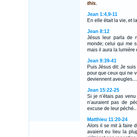
this.
Jean 1:4,9-11
En elle était la vie, et
Jean 8:12
Jésus leur parla de n
monde; celui qui me s
mais il aura la lumière 
Jean 9:39-41
Puis Jésus dit: Je su
pour que ceux qui ne vo
deviennent aveugles.
Jean 15:22-25
Si je n'étais pas venu 
n'auraient pas de pé
excuse de leur péché
Matthieu 11:20-24
Alors il se mit à faire
avaient eu lieu la plu