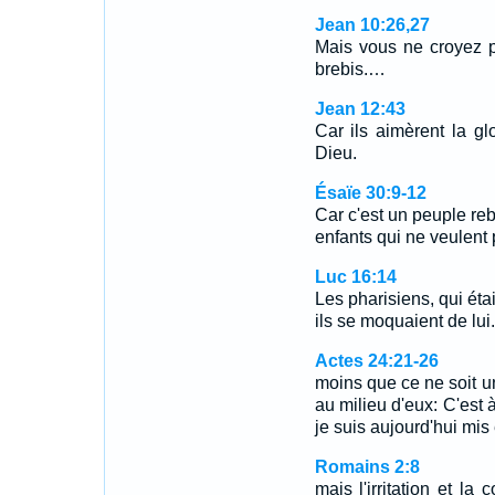
Jean 10:26,27
Mais vous ne croyez 
brebis.…
Jean 12:43
Car ils aimèrent la g
Dieu.
Ésaïe 30:9-12
Car c'est un peuple re
enfants qui ne veulent p
Luc 16:14
Les pharisiens, qui étai
ils se moquaient de lui.
Actes 24:21-26
moins que ce ne soit un
au milieu d'eux: C'est 
je suis aujourd'hui mi
Romains 2:8
mais l'irritation et la