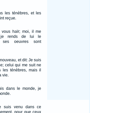
ns les ténèbres, et les
int reçue.
vous haïr; moi, il me
 je rends de lui le
 ses oeuvres sont
nouveau, et dit: Je suis
e; celui qui me suit ne
 les ténèbres, mais il
a vie.
is dans le monde, je
monde.
Je suis venu dans ce
ement, pour que ceux