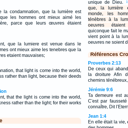
unique de Dieu.
1
que, la lumière 
 de la condamnation, que la lumière est
monde, les homm
que les hommes ont mieux aimé les
ténèbres à la lum
ère, parce que leurs œuvres étaient
oeuvres étaient
quiconque fait le ma
vient point à la l
oeuvres ne soient 
ent, que la lumiere est venue dans le
mes ont mieux aime les tenebres que la
Références Cro
vres etaient mauvaises;
Proverbes 2:13
De ceux qui aband
ation, that light is come into the world,
la droiture Afin
 rather than light, because their deeds
chemins ténébreux,
Jérémie 9:6
ion
Ta demeure est au
t, that the light is come into the world,
C'est par fausseté
ess rather than the light; for their works
connaître, Dit l'Eter
Jean 1:4
e
En elle était la vie, 
des hommes.