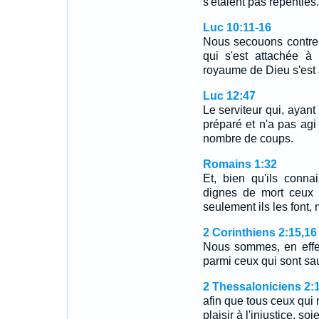
s'étaient pas repentie
Luc 10:11-16
Nous secouons contre 
qui s'est attachée à
royaume de Dieu s'est
Luc 12:47
Le serviteur qui, ayant
préparé et n'a pas agi
nombre de coups.
Romains 1:32
Et, bien qu'ils conna
dignes de mort ceux 
seulement ils les font, 
2 Corinthiens 2:15,16
Nous sommes, en effet
parmi ceux qui sont sa
2 Thessaloniciens 2:
afin que tous ceux qui n
plaisir à l'injustice, s