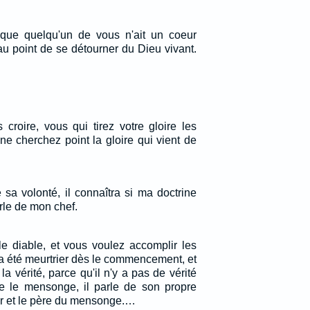
 que quelqu'un de vous n'ait un coeur
au point de se détourner du Dieu vivant.
roire, vous qui tirez votre gloire les
ne cherchez point la gloire qui vient de
 sa volonté, il connaîtra si ma doctrine
arle de mon chef.
e diable, et vous voulez accomplir les
l a été meurtrier dès le commencement, et
la vérité, parce qu'il n'y a pas de vérité
ère le mensonge, il parle de son propre
eur et le père du mensonge.…