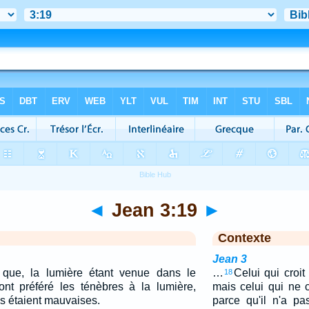
◄
Jean 3:19
►
Contexte
Jean 3
 que, la lumière étant venue dans le
…
Celui qui croit 
18
t préféré les ténèbres à la lumière,
mais celui qui ne c
s étaient mauvaises.
parce qu'il n'a p