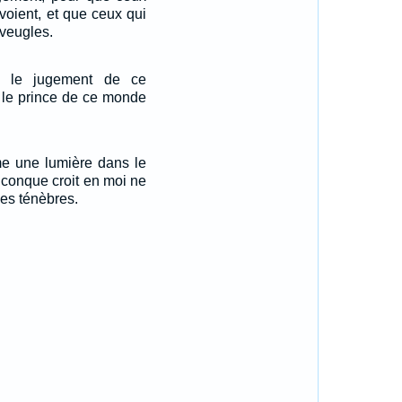
 voient, et que ceux qui
veugles.
u le jugement de ce
 le prince de ce monde
e une lumière dans le
iconque croit en moi ne
es ténèbres.