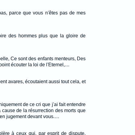
pas, parce que vous n'êtes pas de mes
loire des hommes plus que la gloire de
belle, Ce sont des enfants menteurs, Des
oint écouter la loi de l'Eternel,…
ent avares, écoutaient aussi tout cela, et
iquement de ce cri que j'ai fait entendre
à cause de la résurrection des morts que
s en jugement devant vous.…
 colère à ceux qui, par esprit de dispute,