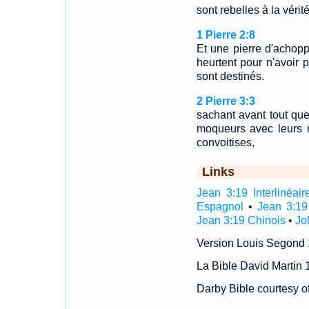
sont rebelles à la vérité
1 Pierre 2:8
Et une pierre d'achopp
heurtent pour n'avoir p
sont destinés.
2 Pierre 3:3
sachant avant tout que,
moqueurs avec leurs r
convoitises,
Links
Jean 3:19 Interlinéair
Espagnol
•
Jean 3:19
Jean 3:19 Chinois
•
Jo
Version Louis Segond
La Bible David Martin 
Darby Bible courtesy o