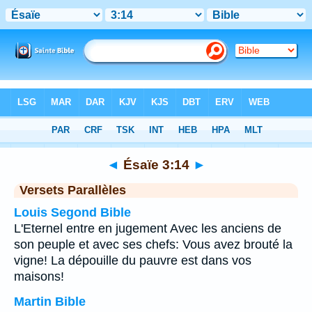
Bible
>
Ésaïe
>
Chapitre 3
> Verset 14
◄
Ésaïe 3:14
►
Versets Parallèles
Louis Segond Bible
L'Eternel entre en jugement Avec les anciens de
son peuple et avec ses chefs: Vous avez brouté la
vigne! La dépouille du pauvre est dans vos
maisons!
Martin Bible