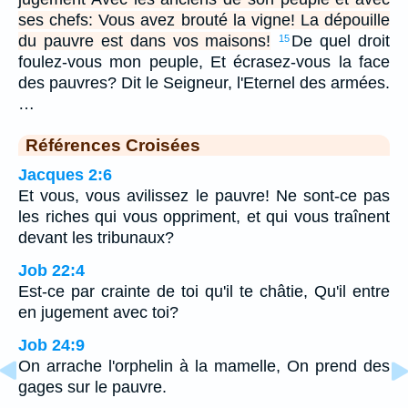
ses chefs: Vous avez brouté la vigne! La dépouille
du pauvre est dans vos maisons!
De quel droit
15
foulez-vous mon peuple, Et écrasez-vous la face
des pauvres? Dit le Seigneur, l'Eternel des armées.
…
Références Croisées
Jacques 2:6
Et vous, vous avilissez le pauvre! Ne sont-ce pas
les riches qui vous oppriment, et qui vous traînent
devant les tribunaux?
Job 22:4
Est-ce par crainte de toi qu'il te châtie, Qu'il entre
en jugement avec toi?
Job 24:9
On arrache l'orphelin à la mamelle, On prend des
gages sur le pauvre.