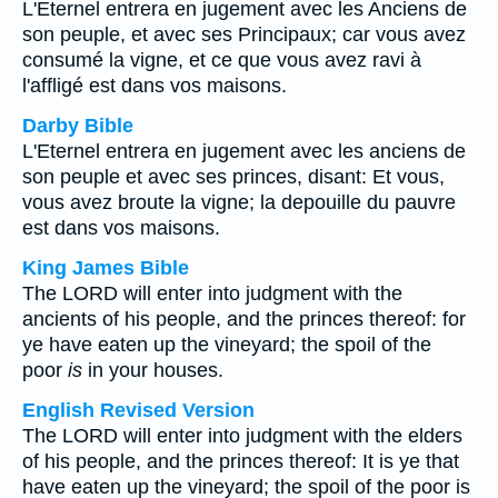
L'Eternel entrera en jugement avec les Anciens de
son peuple, et avec ses Principaux; car vous avez
consumé la vigne, et ce que vous avez ravi à
l'affligé est dans vos maisons.
Darby Bible
L'Eternel entrera en jugement avec les anciens de
son peuple et avec ses princes, disant: Et vous,
vous avez broute la vigne; la depouille du pauvre
est dans vos maisons.
King James Bible
The LORD will enter into judgment with the
ancients of his people, and the princes thereof: for
ye have eaten up the vineyard; the spoil of the
poor
is
in your houses.
English Revised Version
The LORD will enter into judgment with the elders
of his people, and the princes thereof: It is ye that
have eaten up the vineyard; the spoil of the poor is