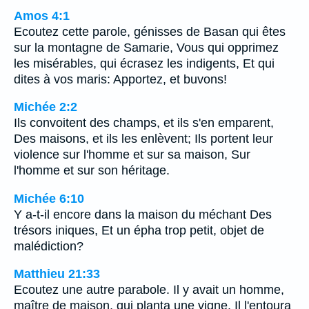
Amos 4:1
Ecoutez cette parole, génisses de Basan qui êtes
sur la montagne de Samarie, Vous qui opprimez
les misérables, qui écrasez les indigents, Et qui
dites à vos maris: Apportez, et buvons!
Michée 2:2
Ils convoitent des champs, et ils s'en emparent,
Des maisons, et ils les enlèvent; Ils portent leur
violence sur l'homme et sur sa maison, Sur
l'homme et sur son héritage.
Michée 6:10
Y a-t-il encore dans la maison du méchant Des
trésors iniques, Et un épha trop petit, objet de
malédiction?
Matthieu 21:33
Ecoutez une autre parabole. Il y avait un homme,
maître de maison, qui planta une vigne. Il l'entoura