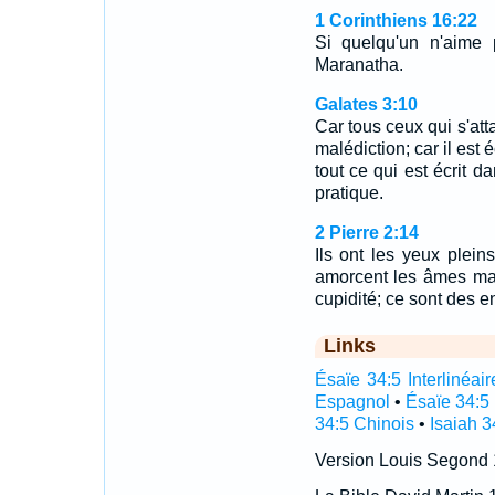
1 Corinthiens 16:22
Si quelqu'un n'aime 
Maranatha.
Galates 3:10
Car tous ceux qui s'att
malédiction; car il est
tout ce qui est écrit da
pratique.
2 Pierre 2:14
Ils ont les yeux pleins
amorcent les âmes mal 
cupidité; ce sont des e
Links
Ésaïe 34:5 Interlinéair
Espagnol
•
Ésaïe 34:5
34:5 Chinois
•
Isaiah 3
Version Louis Segond