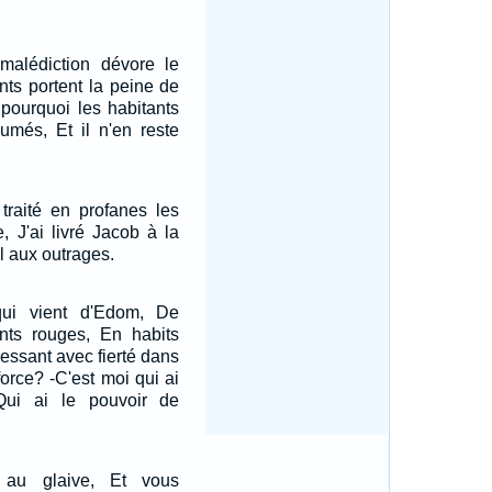
 malédiction dévore le
nts portent la peine de
 pourquoi les habitants
umés, Et il n'en reste
 traité en profanes les
, J'ai livré Jacob à la
ël aux outrages.
qui vient d'Edom, De
nts rouges, En habits
ressant avec fierté dans
force? -C'est moi qui ai
Qui ai le pouvoir de
 au glaive, Et vous