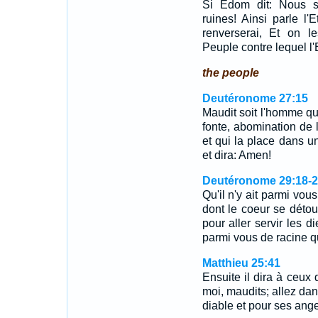
Si Edom dit: Nous s
ruines! Ainsi parle l'
renverserai, Et on l
Peuple contre lequel l'E
the people
Deutéronome 27:15
Maudit soit l'homme qu
fonte, abomination de l
et qui la place dans un
et dira: Amen!
Deutéronome 29:18-2
Qu'il n'y ait parmi vous
dont le coeur se détour
pour aller servir les di
parmi vous de racine q
Matthieu 25:41
Ensuite il dira à ceux
moi, maudits; allez dan
diable et pour ses ang