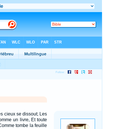
s cieux se dissout; Les
omme un livre, Et toute
Comme tombe la feuille