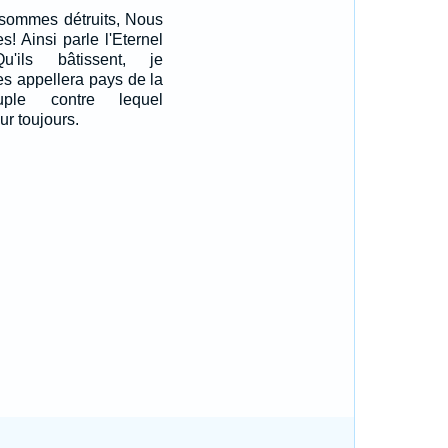
 sommes détruits, Nous
s! Ainsi parle l'Eternel
'ils bâtissent, je
les appellera pays de la
uple contre lequel
our toujours.