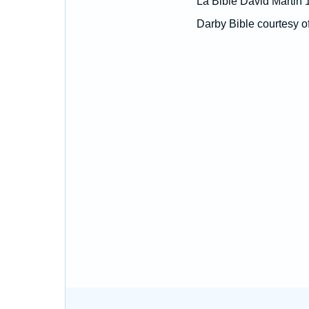
La Bible David Martin 
Darby Bible courtesy o