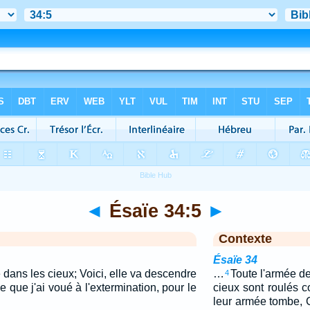
◄
Ésaïe 34:5
►
Contexte
Ésaïe 34
dans les cieux; Voici, elle va descendre
…
Toute l'armée de
4
 que j'ai voué à l'extermination, pour le
cieux sont roulés c
leur armée tombe, 