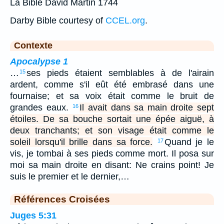
La Bible David Martin 1744
Darby Bible courtesy of
CCEL.org
.
Contexte
Apocalypse 1
…
ses pieds étaient semblables à de l'airain
15
ardent, comme s'il eût été embrasé dans une
fournaise; et sa voix était comme le bruit de
grandes eaux.
Il avait dans sa main droite sept
16
étoiles. De sa bouche sortait une épée aiguë, à
deux tranchants; et son visage était comme le
soleil lorsqu'il brille dans sa force.
Quand je le
17
vis, je tombai à ses pieds comme mort. Il posa sur
moi sa main droite en disant: Ne crains point! Je
suis le premier et le dernier,…
Références Croisées
Juges 5:31