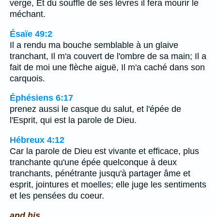
verge, Et du souffle de ses lèvres il fera mourir le
méchant.
Ésaïe 49:2
Il a rendu ma bouche semblable à un glaive
tranchant, Il m'a couvert de l'ombre de sa main; Il a
fait de moi une flèche aiguë, Il m'a caché dans son
carquois.
Éphésiens 6:17
prenez aussi le casque du salut, et l'épée de
l'Esprit, qui est la parole de Dieu.
Hébreux 4:12
Car la parole de Dieu est vivante et efficace, plus
tranchante qu'une épée quelconque à deux
tranchants, pénétrante jusqu'à partager âme et
esprit, jointures et moelles; elle juge les sentiments
et les pensées du coeur.
and his.