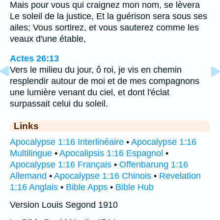
Mais pour vous qui craignez mon nom, se lèvera
Le soleil de la justice, Et la guérison sera sous ses
ailes; Vous sortirez, et vous sauterez comme les
veaux d'une étable,
Actes 26:13
Vers le milieu du jour, ô roi, je vis en chemin
resplendir autour de moi et de mes compagnons
une lumière venant du ciel, et dont l'éclat
surpassait celui du soleil.
Links
Apocalypse 1:16 Interlinéaire
•
Apocalypse 1:16
Multilingue
•
Apocalipsis 1:16 Espagnol
•
Apocalypse 1:16 Français
•
Offenbarung 1:16
Allemand
•
Apocalypse 1:16 Chinois
•
Revelation
1:16 Anglais
•
Bible Apps
•
Bible Hub
Version Louis Segond 1910