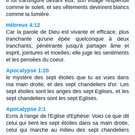
Il fut transfiguré devant eux; son visage resplendit
comme le soleil, et ses vêtements devinrent blancs
comme la lumière.
Hébreux 4:12
Car la parole de Dieu est vivante et efficace, plus
tranchante qu'une épée quelconque à deux
tranchants, pénétrante jusqu'à partager âme et
esprit, jointures et moelles; elle juge les sentiments
et les pensées du coeur.
Apocalypse 1:20
le mystère des sept étoiles que tu as vues dans
ma main droite, et des sept chandeliers d'or. Les
sept étoiles sont les anges des sept Eglises, et les
sept chandeliers sont les sept Eglises.
Apocalypse 2:1
Ecris à l'ange de l'Eglise d'Ephèse: Voici ce que dit
celui qui tient les sept étoiles dans sa main droite,
celui qui marche au milieu des sept chandeliers