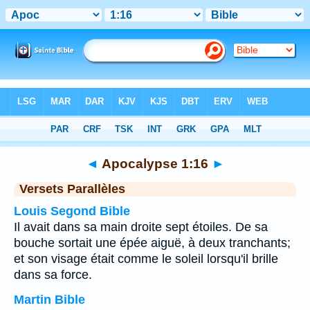
Bible
>
Apocalypse
>
Chapitre 1
> Verset 16
◄
Apocalypse 1:16
►
Versets Parallèles
Louis Segond Bible
Il avait dans sa main droite sept étoiles. De sa
bouche sortait une épée aiguë, à deux tranchants;
et son visage était comme le soleil lorsqu'il brille
dans sa force.
Martin Bible