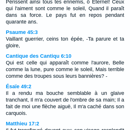
Périssent ainsi tous tes ennemis, ô Eternel! Ceux
qui l'aiment sont comme le soleil, Quand il paraît
dans sa force. Le pays fut en repos pendant
quarante ans.
Psaume 45:3
Vaillant guerrier, ceins ton épée, -Ta parure et ta
gloire,
Cantique des Cantiqu 6:10
Qui est celle qui apparaît comme l'aurore, Belle
comme la lune, pure comme le soleil, Mais terrible
comme des troupes sous leurs bannières? -
Ésaïe 49:2
Il a rendu ma bouche semblable à un glaive
tranchant, Il m'a couvert de l'ombre de sa main; Il a
fait de moi une flèche aiguë, Il m'a caché dans son
carquois.
Matthieu 17:2