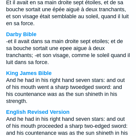
Et il avait en sa main droite sept étoiles, et de sa
bouche sortait une épée aiguë à deux tranchants,
et son visage était semblable au soleil, quand il luit
en sa force.
Darby Bible
-et il avait dans sa main droite sept etoiles; et de
sa bouche sortait une epee aigue à deux
tranchants; -et son visage, comme le soleil quand il
luit dans sa force.
King James Bible
And he had in his right hand seven stars: and out
of his mouth went a sharp twoedged sword: and
his countenance
was
as the sun shineth in his
strength.
English Revised Version
And he had in his right hand seven stars: and out
of his mouth proceeded a sharp two-edged sword:
and his countenance was as the sun shineth in his