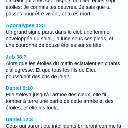
dit celui qui a les sept esprits de Dieu et les sept
étoiles: Je connais tes oeuvres. Je sais que tu
passes pour être vivant, et tu es mort.
Apocalypse 12:1
Un grand signe parut dans le ciel: une femme
enveloppée du soleil, la lune sous ses pieds, et
une couronne de douze étoiles sur sa tête.
Job 38:7
Alors que les étoiles du matin éclataient en chants
d'allégresse, Et que tous les fils de Dieu
poussaient des cris de joie?
Daniel 8:10
Elle s'éleva jusqu'à l'armée des cieux, elle fit
tomber à terre une partie de cette armée et des
étoiles, et elle les foula.
Daniel 12:3
Ceux qui auront été intelligents brilleront comme la