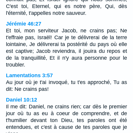
C'est toi, Eternel, qui es notre père, Qui, dès
l'éternité, t'appelles notre sauveur.
Jérémie 46:27
Et toi, mon serviteur Jacob, ne crains pas; Ne
t'effraie pas, Israël! Car je te délivrerai de la terre
lointaine, Je délivrerai ta postérité du pays où elle
est captive; Jacob reviendra, il jouira du repos et
de la tranquillité, Et il n'y aura personne pour le
troubler.
Lamentations 3:57
Au jour où je t'ai invoqué, tu t'es approché, Tu as
dit: Ne crains pas!
Daniel 10:12
Il me dit: Daniel, ne crains rien; car dès le premier
jour où tu as eu à coeur de comprendre, et de
t'humilier devant ton Dieu, tes paroles ont été
entendues, et c'est à cause de tes paroles que je