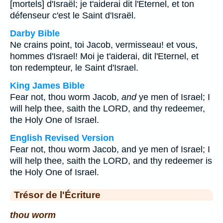
[mortels] d'Israël; je t'aiderai dit l'Eternel, et ton
défenseur c'est le Saint d'Israël.
Darby Bible
Ne crains point, toi Jacob, vermisseau! et vous,
hommes d'Israel! Moi je t'aiderai, dit l'Eternel, et
ton redempteur, le Saint d'Israel.
King James Bible
Fear not, thou worm Jacob,
and
ye men of Israel; I
will help thee, saith the LORD, and thy redeemer,
the Holy One of Israel.
English Revised Version
Fear not, thou worm Jacob, and ye men of Israel; I
will help thee, saith the LORD, and thy redeemer is
the Holy One of Israel.
Trésor de l'Écriture
thou worm