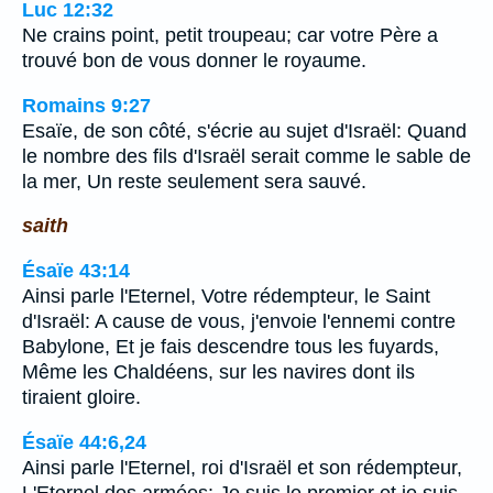
Luc 12:32
Ne crains point, petit troupeau; car votre Père a
trouvé bon de vous donner le royaume.
Romains 9:27
Esaïe, de son côté, s'écrie au sujet d'Israël: Quand
le nombre des fils d'Israël serait comme le sable de
la mer, Un reste seulement sera sauvé.
saith
Ésaïe 43:14
Ainsi parle l'Eternel, Votre rédempteur, le Saint
d'Israël: A cause de vous, j'envoie l'ennemi contre
Babylone, Et je fais descendre tous les fuyards,
Même les Chaldéens, sur les navires dont ils
tiraient gloire.
Ésaïe 44:6,24
Ainsi parle l'Eternel, roi d'Israël et son rédempteur,
L'Eternel des armées: Je suis le premier et je suis