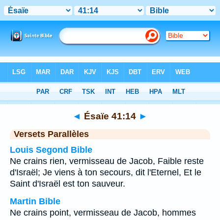
Bible
>
Ésaïe
>
Chapitre 41
> Verset 14
◄
Ésaïe 41:14
►
Versets Parallèles
Louis Segond Bible
Ne crains rien, vermisseau de Jacob, Faible reste
d'Israël; Je viens à ton secours, dit l'Eternel, Et le
Saint d'Israël est ton sauveur.
Martin Bible
Ne crains point, vermisseau de Jacob, hommes