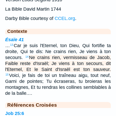
La Bible David Martin 1744
Darby Bible courtesy of
CCEL.org
.
Contexte
Ésaïe 41
…
Car je suis l'Eternel, ton Dieu, Qui fortifie ta
13
droite, Qui te dis: Ne crains rien, Je viens à ton
secours.
Ne crains rien, vermisseau de Jacob,
14
Faible reste d'Israël; Je viens à ton secours, dit
l'Eternel, Et le Saint d'Israël est ton sauveur.
Voici, je fais de toi un traîneau aigu, tout neuf,
15
Garni de pointes; Tu écraseras, tu broieras les
montagnes, Et tu rendras les collines semblables à
de la balle.…
Références Croisées
Job 25:6