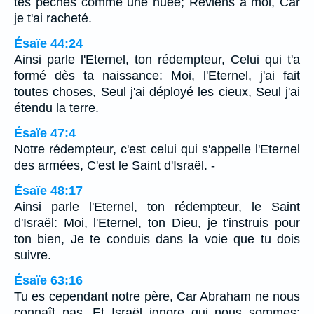
tes péchés comme une nuée; Reviens à moi, Car
je t'ai racheté.
Ésaïe 44:24
Ainsi parle l'Eternel, ton rédempteur, Celui qui t'a
formé dès ta naissance: Moi, l'Eternel, j'ai fait
toutes choses, Seul j'ai déployé les cieux, Seul j'ai
étendu la terre.
Ésaïe 47:4
Notre rédempteur, c'est celui qui s'appelle l'Eternel
des armées, C'est le Saint d'Israël. -
Ésaïe 48:17
Ainsi parle l'Eternel, ton rédempteur, le Saint
d'Israël: Moi, l'Eternel, ton Dieu, je t'instruis pour
ton bien, Je te conduis dans la voie que tu dois
suivre.
Ésaïe 63:16
Tu es cependant notre père, Car Abraham ne nous
connaît pas, Et Israël ignore qui nous sommes;