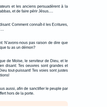
cateurs et les anciens persuadèrent à la
bbas, et de faire périr Jésus.…
 disant: Comment connaît-il les Ecritures,
é?…
ent: N'avons-nous pas raison de dire que
t que tu as un démon?
ique de Moïse, le serviteur de Dieu, et le
 en disant: Tes oeuvres sont grandes et
ieu tout-puissant! Tes voies sont justes
tions!
us aussi, afin de sanctifier le peuple par
ert hors de la porte.