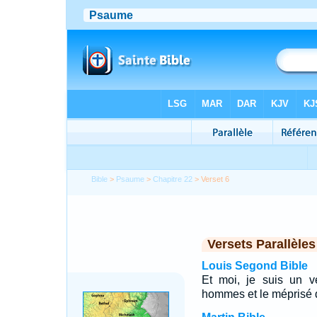
Bible
>
Psaume
>
Chapitre 22
> Verset 6
Versets Parallèles
Louis Segond Bible
Et moi, je suis un 
hommes et le méprisé 