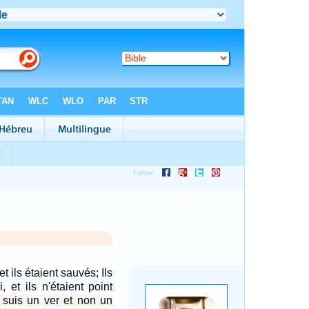
 et ils étaient sauvés; Ils
, et ils n'étaient point
e suis un ver et non un