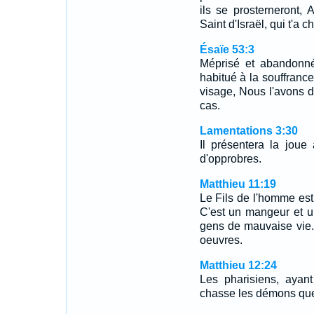
ils se prosterneront, 
Saint d'Israël, qui t'a ch
Ésaïe 53:3
Méprisé et abandonn
habitué à la souffranc
visage, Nous l'avons d
cas.
Lamentations 3:30
Il présentera la joue 
d'opprobres.
Matthieu 11:19
Le Fils de l'homme est 
C'est un mangeur et u
gens de mauvaise vie. 
oeuvres.
Matthieu 12:24
Les pharisiens, ayan
chasse les démons que