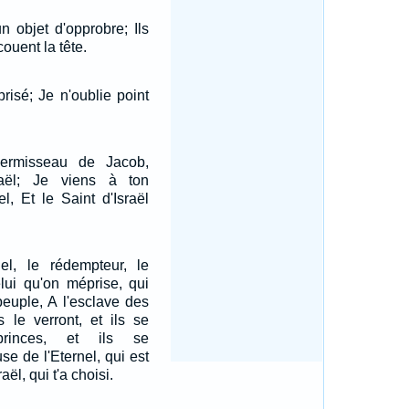
n objet d'opprobre; Ils
ouent la tête.
prisé; Je n'oublie point
vermisseau de Jacob,
raël; Je viens à ton
el, Et le Saint d'Israël
nel, le rédempteur, le
elui qu'on méprise, qui
peuple, A l'esclave des
s le verront, et ils se
princes, et ils se
se de l'Eternel, qui est
aël, qui t'a choisi.