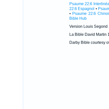
Psaume 22:6 Interlinéa
22:6 Espagnol
•
Psaum
•
Psaume 22:6 Chinoi
Bible Hub
Version Louis Segond
La Bible David Martin 
Darby Bible courtesy o