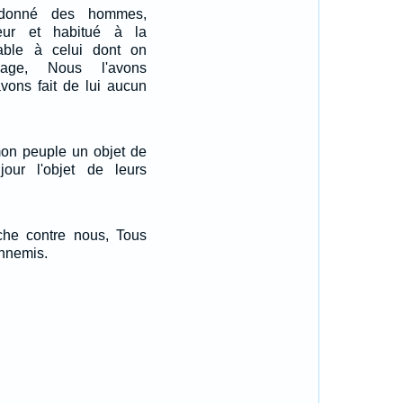
ndonné des hommes,
ur et habitué à la
able à celui dont on
sage, Nous l'avons
vons fait de lui aucun
mon peuple un objet de
 jour l'objet de leurs
uche contre nous, Tous
ennemis.