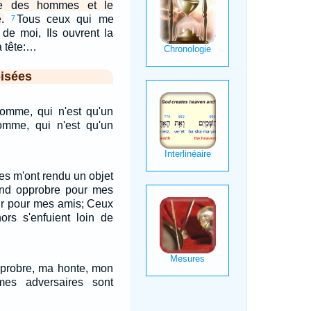
re des hommes et le
.
Tous ceux qui me
7
de moi, Ils ouvrent la
a tête:…
isées
omme, qui n'est qu'un
homme, qui n'est qu'un
es m'ont rendu un objet
and opprobre pour mes
eur pour mes amis; Ceux
ors s'enfuient loin de
probre, ma honte, mon
mes adversaires sont