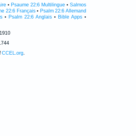
ire
•
Psaume 22:6 Multilingue
•
Salmos
e 22:6 Français
•
Psalm 22:6 Allemand
s
•
Psalm 22:6 Anglais
•
Bible Apps
•
 1910
1744
f
CCEL.org
.