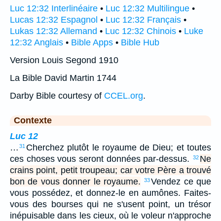
Luc 12:32 Interlinéaire
•
Luc 12:32 Multilingue
•
Lucas 12:32 Espagnol
•
Luc 12:32 Français
•
Lukas 12:32 Allemand
•
Luc 12:32 Chinois
•
Luke
12:32 Anglais
•
Bible Apps
•
Bible Hub
Version Louis Segond 1910
La Bible David Martin 1744
Darby Bible courtesy of
CCEL.org
.
Contexte
Luc 12
…
Cherchez plutôt le royaume de Dieu; et toutes
31
ces choses vous seront données par-dessus.
Ne
32
crains point, petit troupeau; car votre Père a trouvé
bon de vous donner le royaume.
Vendez ce que
33
vous possédez, et donnez-le en aumônes. Faites-
vous des bourses qui ne s'usent point, un trésor
inépuisable dans les cieux, où le voleur n'approche