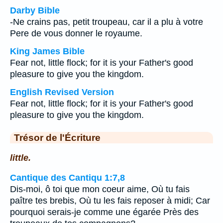
Darby Bible
-Ne crains pas, petit troupeau, car il a plu à votre
Pere de vous donner le royaume.
King James Bible
Fear not, little flock; for it is your Father's good
pleasure to give you the kingdom.
English Revised Version
Fear not, little flock; for it is your Father's good
pleasure to give you the kingdom.
Trésor de l'Écriture
little.
Cantique des Cantiqu 1:7,8
Dis-moi, ô toi que mon coeur aime, Où tu fais
paître tes brebis, Où tu les fais reposer à midi; Car
pourquoi serais-je comme une égarée Près des