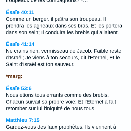
troupeaux de tes compagnons? -…
Ésaïe 40:11
Comme un berger, il paîtra son troupeau, Il
prendra les agneaux dans ses bras, Et les portera
dans son sein; Il conduira les brebis qui allaitent.
Ésaïe 41:14
Ne crains rien, vermisseau de Jacob, Faible reste
d'Israël; Je viens à ton secours, dit l'Eternel, Et le
Saint d'Israël est ton sauveur.
*marg:
Ésaïe 53:6
Nous étions tous errants comme des brebis,
Chacun suivait sa propre voie; Et l'Eternel a fait
retomber sur lui l'iniquité de nous tous.
Matthieu 7:15
Gardez-vous des faux prophètes. Ils viennent à