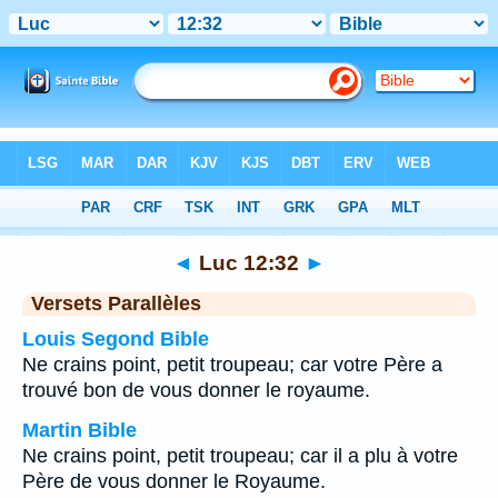
Bible
>
Luc
>
Chapitre 12
> Verset 32
◄
Luc 12:32
►
Versets Parallèles
Louis Segond Bible
Ne crains point, petit troupeau; car votre Père a
trouvé bon de vous donner le royaume.
Martin Bible
Ne crains point, petit troupeau; car il a plu à votre
Père de vous donner le Royaume.