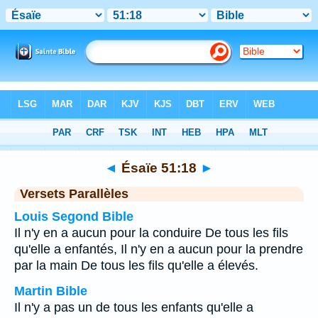
Bible
>
Ésaïe
>
Chapitre 51
> Verset 18
◄
Ésaïe 51:18
►
Versets Parallèles
Louis Segond Bible
Il n'y en a aucun pour la conduire De tous les fils
qu'elle a enfantés, Il n'y en a aucun pour la prendre
par la main De tous les fils qu'elle a élevés.
Martin Bible
Il n'y a pas un de tous les enfants qu'elle a