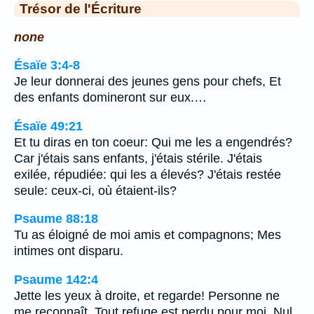
Trésor de l'Écriture
none
Ésaïe 3:4-8
Je leur donnerai des jeunes gens pour chefs, Et
des enfants domineront sur eux.…
Ésaïe 49:21
Et tu diras en ton coeur: Qui me les a engendrés?
Car j'étais sans enfants, j'étais stérile. J'étais
exilée, répudiée: qui les a élevés? J'étais restée
seule: ceux-ci, où étaient-ils?
Psaume 88:18
Tu as éloigné de moi amis et compagnons; Mes
intimes ont disparu.
Psaume 142:4
Jette les yeux à droite, et regarde! Personne ne
me reconnaît, Tout refuge est perdu pour moi, Nul