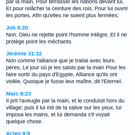
par la main, Pour terrasser les nations devant lui,
Et pour relâcher la ceinture des rois, Pour lui ouvrir
les portes, Afin qu'elles ne soient plus fermées;
Job 8:20
Non, Dieu ne rejette point l'homme intègre, Et il ne
protège point les méchants.
Jérémie 31:32
Non comme l'alliance que je traitai avec leurs
pères, Le jour où je les saisis par la main Pour les
faire sortir du pays d'Egypte, Alliance qu'ils ont
violée, Quoique je fusse leur maître, dit l'Eternel.
Marc 8:23
Il prit l'aveugle par la main, et le conduisit hors du
village; puis il lui mit de la salive sur les yeux, lui
imposa les mains, et lui demanda s'il voyait
quelque chose.
Actes 9:8