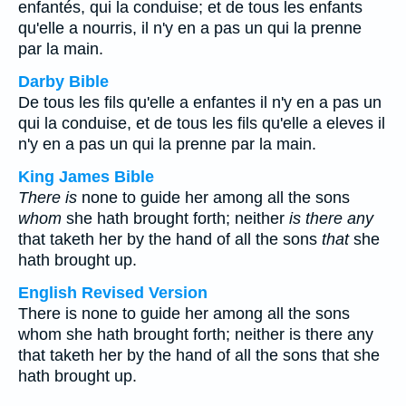
enfantés, qui la conduise; et de tous les enfants
qu'elle a nourris, il n'y en a pas un qui la prenne
par la main.
Darby Bible
De tous les fils qu'elle a enfantes il n'y en a pas un
qui la conduise, et de tous les fils qu'elle a eleves il
n'y en a pas un qui la prenne par la main.
King James Bible
There is
none to guide her among all the sons
whom
she hath brought forth; neither
is there any
that taketh her by the hand of all the sons
that
she
hath brought up.
English Revised Version
There is none to guide her among all the sons
whom she hath brought forth; neither is there any
that taketh her by the hand of all the sons that she
hath brought up.