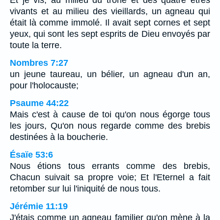
vivants et au milieu des vieillards, un agneau qui
était là comme immolé. Il avait sept cornes et sept
yeux, qui sont les sept esprits de Dieu envoyés par
toute la terre.
Nombres 7:27
un jeune taureau, un bélier, un agneau d'un an,
pour l'holocauste;
Psaume 44:22
Mais c'est à cause de toi qu'on nous égorge tous
les jours, Qu'on nous regarde comme des brebis
destinées à la boucherie.
Ésaïe 53:6
Nous étions tous errants comme des brebis,
Chacun suivait sa propre voie; Et l'Eternel a fait
retomber sur lui l'iniquité de nous tous.
Jérémie 11:19
J'étais comme un agneau familier qu'on mène à la