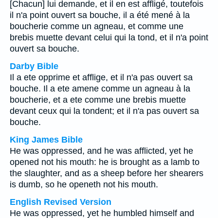
[Chacun] lui demande, et il en est affligé, toutefois
il n'a point ouvert sa bouche, il a été mené à la
boucherie comme un agneau, et comme une
brebis muette devant celui qui la tond, et il n'a point
ouvert sa bouche.
Darby Bible
Il a ete opprime et afflige, et il n'a pas ouvert sa
bouche. Il a ete amene comme un agneau à la
boucherie, et a ete comme une brebis muette
devant ceux qui la tondent; et il n'a pas ouvert sa
bouche.
King James Bible
He was oppressed, and he was afflicted, yet he
opened not his mouth: he is brought as a lamb to
the slaughter, and as a sheep before her shearers
is dumb, so he openeth not his mouth.
English Revised Version
He was oppressed, yet he humbled himself and