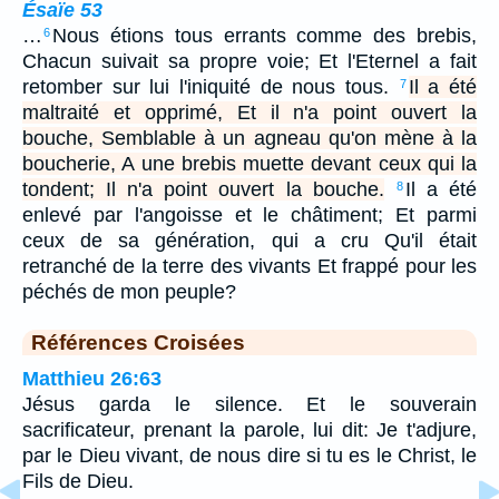
Ésaïe 53
…
Nous étions tous errants comme des brebis,
6
Chacun suivait sa propre voie; Et l'Eternel a fait
retomber sur lui l'iniquité de nous tous.
Il a été
7
maltraité et opprimé, Et il n'a point ouvert la
bouche, Semblable à un agneau qu'on mène à la
boucherie, A une brebis muette devant ceux qui la
tondent; Il n'a point ouvert la bouche.
Il a été
8
enlevé par l'angoisse et le châtiment; Et parmi
ceux de sa génération, qui a cru Qu'il était
retranché de la terre des vivants Et frappé pour les
péchés de mon peuple?
Références Croisées
Matthieu 26:63
Jésus garda le silence. Et le souverain
sacrificateur, prenant la parole, lui dit: Je t'adjure,
par le Dieu vivant, de nous dire si tu es le Christ, le
Fils de Dieu.