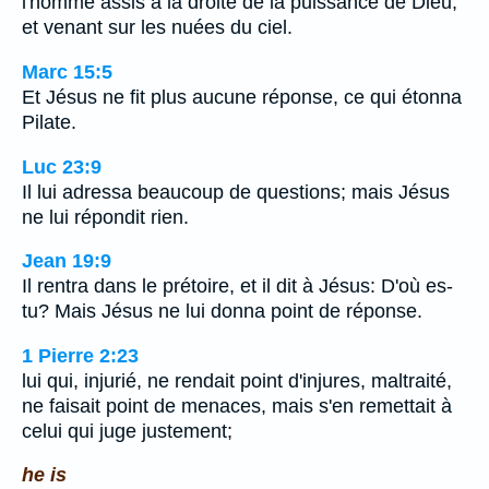
l'homme assis à la droite de la puissance de Dieu,
et venant sur les nuées du ciel.
Marc 15:5
Et Jésus ne fit plus aucune réponse, ce qui étonna
Pilate.
Luc 23:9
Il lui adressa beaucoup de questions; mais Jésus
ne lui répondit rien.
Jean 19:9
Il rentra dans le prétoire, et il dit à Jésus: D'où es-
tu? Mais Jésus ne lui donna point de réponse.
1 Pierre 2:23
lui qui, injurié, ne rendait point d'injures, maltraité,
ne faisait point de menaces, mais s'en remettait à
celui qui juge justement;
he is