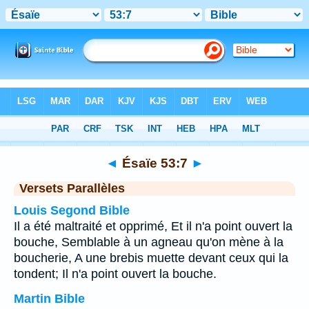
Bible
>
Ésaïe
>
Chapitre 53
> Verset 7
◄
Ésaïe 53:7
►
Versets Parallèles
Louis Segond Bible
Il a été maltraité et opprimé, Et il n'a point ouvert la
bouche, Semblable à un agneau qu'on mène à la
boucherie, A une brebis muette devant ceux qui la
tondent; Il n'a point ouvert la bouche.
Martin Bible