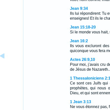
Jean 9:34
Ils lui répondirent: Tu 
enseignes! Et ils le ch
Jean 15:18-20
Si le monde vous hait,
Jean 16:2
Ils vous excluront de
quiconque vous fera mou
Actes 26:9,10
Pour moi, j'avais cru 
de Jésus de Nazareth
1 Thessaloniciens 2:
Ce sont ces Juifs qui 
prophètes, qui nous o
Dieu, et qui sont enn
1 Jean 3:13
Ne vous étonnez pas, fr