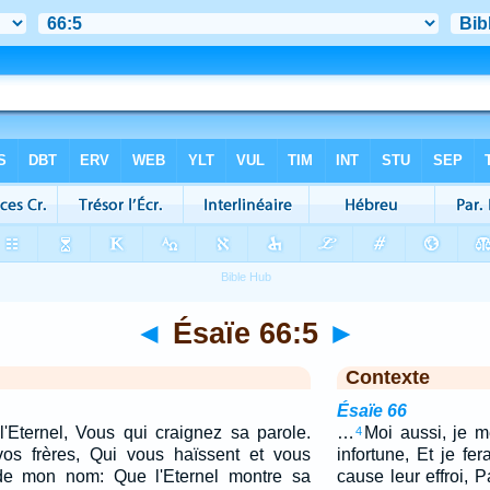
◄
Ésaïe 66:5
►
Contexte
Ésaïe 66
l'Eternel, Vous qui craignez sa parole.
…
Moi aussi, je m
4
vos frères, Qui vous haïssent et vous
infortune, Et je fe
de mon nom: Que l'Eternel montre sa
cause leur effroi, P