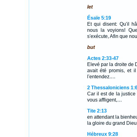
let
Ésaïe 5:19
Et qui disent: Qu'il h
nous la voyions! Que 
s'exécute, Afin que nou
but
Actes 2:33-47
Elevé par la droite de D
avait été promis, et 
l'entendez.…
2 Thessaloniciens 1:
Car il est de la justice
vous affligent,…
Tite 2:13
en attendant la bienhe
la gloire du grand Dieu
Hébreux 9:28