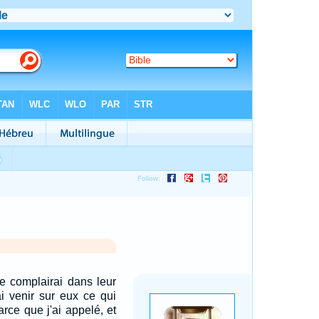
e complairai dans leur
rai venir sur eux ce qui
arce que j'ai appelé, et