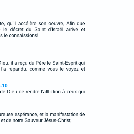
âte, qu'il accélère son oeuvre, Afin que
le décret du Saint d'Israël arrive et
s le connaissions!
ieu, il a reçu du Père le Saint-Esprit qui
il l'a répandu, comme vous le voyez et
6-10
 de Dieu de rendre l'affliction à ceux qui
ureuse espérance, et la manifestation de
 et de notre Sauveur Jésus-Christ,