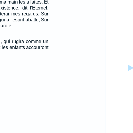
ma main les a faites, Et
xistence, dit l'Eternel.
rterai mes regards: Sur
qui a l'esprit abattu, Sur
parole.
nel, qui rugira comme un
et les enfants accourront