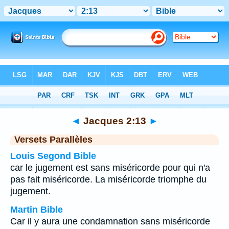
Bible
>
Jacques
>
Chapitre 2
> Verset 13
◄
Jacques 2:13
►
Versets Parallèles
Louis Segond Bible
car le jugement est sans miséricorde pour qui n'a
pas fait miséricorde. La miséricorde triomphe du
jugement.
Martin Bible
Car il y aura une condamnation sans miséricorde