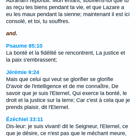
Abraham répondit: Mon enfant, souviens-toi que tu
as reçu tes biens pendant ta vie, et que Lazare a
eu les maux pendant la sienne; maintenant il est ici
consolé, et toi, tu souffres.
and.
Psaume 85:10
La bonté et la fidélité se rencontrent, La justice et
la paix s'embrassent;
Jérémie 9:24
Mais que celui qui veut se glorifier se glorifie
D'avoir de l'intelligence et de me connaître, De
savoir que je suis l'Eternel, Qui exerce la bonté, le
droit et la justice sur la terre; Car c'est à cela que je
prends plaisir, dit l'Eternel.
Ézéchiel 33:11
Dis-leur: je suis vivant! dit le Seigneur, l'Eternel, ce
que je désire, ce n'est pas que le méchant meure,