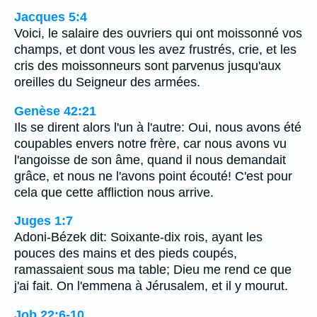
Jacques 5:4
Voici, le salaire des ouvriers qui ont moissonné vos
champs, et dont vous les avez frustrés, crie, et les
cris des moissonneurs sont parvenus jusqu'aux
oreilles du Seigneur des armées.
Genèse 42:21
Ils se dirent alors l'un à l'autre: Oui, nous avons été
coupables envers notre frère, car nous avons vu
l'angoisse de son âme, quand il nous demandait
grâce, et nous ne l'avons point écouté! C'est pour
cela que cette affliction nous arrive.
Juges 1:7
Adoni-Bézek dit: Soixante-dix rois, ayant les
pouces des mains et des pieds coupés,
ramassaient sous ma table; Dieu me rend ce que
j'ai fait. On l'emmena à Jérusalem, et il y mourut.
Job 22:6-10