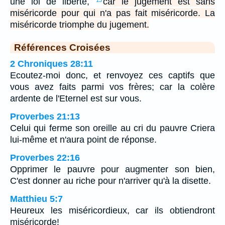
une loi de liberté,
car le jugement est sans
13
miséricorde pour qui n'a pas fait miséricorde. La
miséricorde triomphe du jugement.
Références Croisées
2 Chroniques 28:11
Ecoutez-moi donc, et renvoyez ces captifs que
vous avez faits parmi vos frères; car la colère
ardente de l'Eternel est sur vous.
Proverbes 21:13
Celui qui ferme son oreille au cri du pauvre Criera
lui-même et n'aura point de réponse.
Proverbes 22:16
Opprimer le pauvre pour augmenter son bien,
C'est donner au riche pour n'arriver qu'à la disette.
Matthieu 5:7
Heureux les miséricordieux, car ils obtiendront
miséricorde!