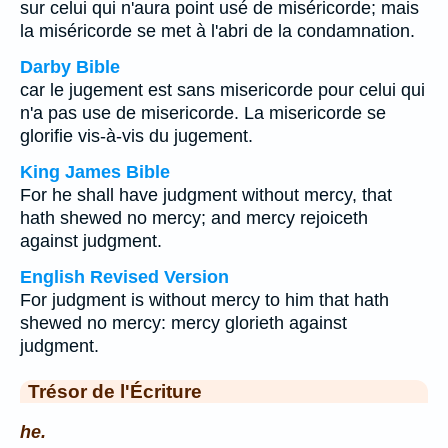
sur celui qui n'aura point usé de miséricorde; mais
la miséricorde se met à l'abri de la condamnation.
Darby Bible
car le jugement est sans misericorde pour celui qui
n'a pas use de misericorde. La misericorde se
glorifie vis-à-vis du jugement.
King James Bible
For he shall have judgment without mercy, that
hath shewed no mercy; and mercy rejoiceth
against judgment.
English Revised Version
For judgment is without mercy to him that hath
shewed no mercy: mercy glorieth against
judgment.
Trésor de l'Écriture
he.