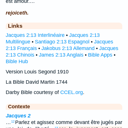
est amour.…
rejoiceth.
Links
Jacques 2:13 Interlinéaire
•
Jacques 2:13
Multilingue
•
Santiago 2:13 Espagnol
•
Jacques
2:13 Français
•
Jakobus 2:13 Allemand
•
Jacques
2:13 Chinois
•
James 2:13 Anglais
•
Bible Apps
•
Bible Hub
Version Louis Segond 1910
La Bible David Martin 1744
Darby Bible courtesy of
CCEL.org
.
Contexte
Jacques 2
…
Parlez et agissez comme devant être jugés par
12