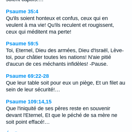
Psaume 35:4
Qu'ils soient honteux et confus, ceux qui en
veulent à ma vie! Qu'ils reculent et rougissent,
ceux qui méditent ma perte!
Psaume 59:5
Toi, Eternel, Dieu des armées, Dieu d'Israël, Lève-
toi, pour châtier toutes les nations! N'aie pitié
d'aucun de ces méchants infidèles! -Pause.
Psaume 69:22-28
Que leur table soit pour eux un piège, Et un filet au
sein de leur sécurité!…
Psaume 109:14,15
Que l'iniquité de ses pères reste en souvenir
devant l'Eternel, Et que le péché de sa mère ne
soit point effacé!…