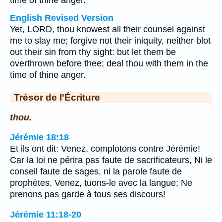
time of thine anger.
English Revised Version
Yet, LORD, thou knowest all their counsel against
me to slay me; forgive not their iniquity, neither blot
out their sin from thy sight: but let them be
overthrown before thee; deal thou with them in the
time of thine anger.
Trésor de l'Écriture
thou.
Jérémie 18:18
Et ils ont dit: Venez, complotons contre Jérémie!
Car la loi ne périra pas faute de sacrificateurs, Ni le
conseil faute de sages, ni la parole faute de
prophètes. Venez, tuons-le avec la langue; Ne
prenons pas garde à tous ses discours!
Jérémie 11:18-20