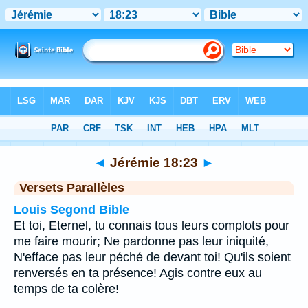
Bible
>
Jérémie
>
Chapitre 18
> Verset 23
◄
Jérémie 18:23
►
Versets Parallèles
Louis Segond Bible
Et toi, Eternel, tu connais tous leurs complots pour
me faire mourir; Ne pardonne pas leur iniquité,
N'efface pas leur péché de devant toi! Qu'ils soient
renversés en ta présence! Agis contre eux au
temps de ta colère!