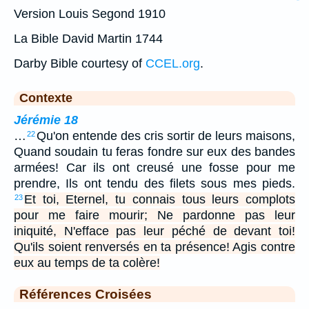
Version Louis Segond 1910
La Bible David Martin 1744
Darby Bible courtesy of
CCEL.org
.
Contexte
Jérémie 18
…
Qu'on entende des cris sortir de leurs maisons,
22
Quand soudain tu feras fondre sur eux des bandes
armées! Car ils ont creusé une fosse pour me
prendre, Ils ont tendu des filets sous mes pieds.
Et toi, Eternel, tu connais tous leurs complots
23
pour me faire mourir; Ne pardonne pas leur
iniquité, N'efface pas leur péché de devant toi!
Qu'ils soient renversés en ta présence! Agis contre
eux au temps de ta colère!
Références Croisées