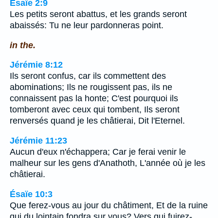
Ésaïe 2:9
Les petits seront abattus, et les grands seront
abaissés: Tu ne leur pardonneras point.
in the.
Jérémie 8:12
Ils seront confus, car ils commettent des
abominations; Ils ne rougissent pas, ils ne
connaissent pas la honte; C'est pourquoi ils
tomberont avec ceux qui tombent, Ils seront
renversés quand je les châtierai, Dit l'Eternel.
Jérémie 11:23
Aucun d'eux n'échappera; Car je ferai venir le
malheur sur les gens d'Anathoth, L'année où je les
châtierai.
Ésaïe 10:3
Que ferez-vous au jour du châtiment, Et de la ruine
qui du lointain fondra sur vous? Vers qui fuirez-