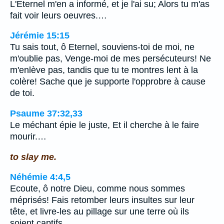
L'Eternel m'en a informé, et je l'ai su; Alors tu m'as
fait voir leurs oeuvres.…
Jérémie 15:15
Tu sais tout, ô Eternel, souviens-toi de moi, ne
m'oublie pas, Venge-moi de mes persécuteurs! Ne
m'enlève pas, tandis que tu te montres lent à la
colère! Sache que je supporte l'opprobre à cause
de toi.
Psaume 37:32,33
Le méchant épie le juste, Et il cherche à le faire
mourir.…
to slay me.
Néhémie 4:4,5
Ecoute, ô notre Dieu, comme nous sommes
méprisés! Fais retomber leurs insultes sur leur
tête, et livre-les au pillage sur une terre où ils
soient captifs.…