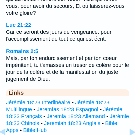
vous, pour avoir du secours, Et où laisserez-vous
votre gloire?
Luc 21:22
Car ce seront des jours de vengeance, pour
l'accomplissement de tout ce qui est écrit.
Romains 2:5
Mais, par ton endurcissement et par ton coeur
impénitent, tu t'amasses un trésor de colère pour le
jour de la colère et de la manifestation du juste
jugement de Dieu,
Links
Jérémie 18:23 Interlinéaire
•
Jérémie 18:23
Multilingue
•
Jeremías 18:23 Espagnol
•
Jérémie
18:23 Français
•
Jeremia 18:23 Allemand
•
Jérémie
18:23 Chinois
•
Jeremiah 18:23 Anglais
•
Bible
Apps
•
Bible Hub