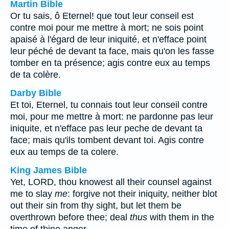
Martin Bible
Or tu sais, ô Eternel! que tout leur conseil est
contre moi pour me mettre à mort; ne sois point
apaisé à l'égard de leur iniquité, et n'efface point
leur péché de devant ta face, mais qu'on les fasse
tomber en ta présence; agis contre eux au temps
de ta colère.
Darby Bible
Et toi, Eternel, tu connais tout leur conseil contre
moi, pour me mettre à mort: ne pardonne pas leur
iniquite, et n'efface pas leur peche de devant ta
face; mais qu'ils tombent devant toi. Agis contre
eux au temps de ta colere.
King James Bible
Yet, LORD, thou knowest all their counsel against
me to slay
me
: forgive not their iniquity, neither blot
out their sin from thy sight, but let them be
overthrown before thee; deal
thus
with them in the