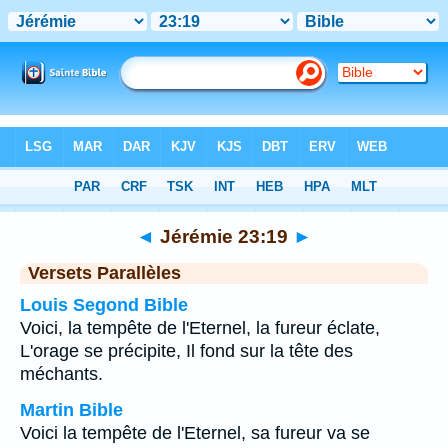
Bible
>
Jérémie
>
Chapitre 23
> Verset 19
◄
Jérémie 23:19
►
Versets Parallèles
Louis Segond Bible
Voici, la tempête de l'Eternel, la fureur éclate,
L'orage se précipite, Il fond sur la tête des
méchants.
Martin Bible
Voici la tempête de l'Eternel, sa fureur va se