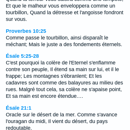
Et que le malheur vous enveloppera comme un
tourbillon, Quand la détresse et l'angoisse fondront
sur vous.
Proverbes 10:25
Comme passe le tourbillon, ainsi disparaît le
méchant; Mais le juste a des fondements éternels.
Ésaïe 5:25-28
C'est pourquoi la colère de l'Eternel s'enflamme
contre son peuple, Il étend sa main sur lui, et il le
frappe; Les montagnes s'ébranlent; Et les
cadavres sont comme des balayures au milieu des
rues. Malgré tout cela, sa colère ne s'apaise point,
Et sa main est encore étendue.…
Ésaïe 21:1
Oracle sur le désert de la mer. Comme s'avance
l'ouragan du midi, Il vient du désert, du pays
redoutable.