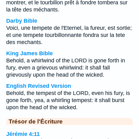
montrer, et le tourbillon prêt à fondre tombera sur
la tête des méchants.
Darby Bible
Voici, une tempete de l'Eternel, la fureur, est sortie;
et une tempete tourbillonnante fondra sur la tete
des mechants.
King James Bible
Behold, a whirlwind of the LORD is gone forth in
fury, even a grievous whirlwind: it shall fall
grievously upon the head of the wicked.
English Revised Version
Behold, the tempest of the LORD, even his fury, is
gone forth, yea, a whirling tempest: it shall burst
upon the head of the wicked.
Trésor de l'Écriture
Jérémie 4:11