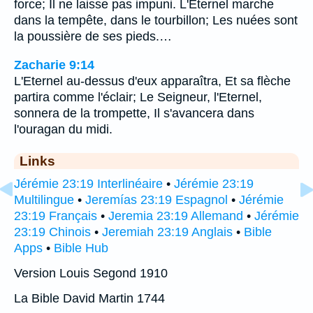
force; Il ne laisse pas impuni. L'Eternel marche
dans la tempête, dans le tourbillon; Les nuées sont
la poussière de ses pieds.…
Zacharie 9:14
L'Eternel au-dessus d'eux apparaîtra, Et sa flèche
partira comme l'éclair; Le Seigneur, l'Eternel,
sonnera de la trompette, Il s'avancera dans
l'ouragan du midi.
Links
Jérémie 23:19 Interlinéaire
•
Jérémie 23:19
Multilingue
•
Jeremías 23:19 Espagnol
•
Jérémie
23:19 Français
•
Jeremia 23:19 Allemand
•
Jérémie
23:19 Chinois
•
Jeremiah 23:19 Anglais
•
Bible
Apps
•
Bible Hub
Version Louis Segond 1910
La Bible David Martin 1744