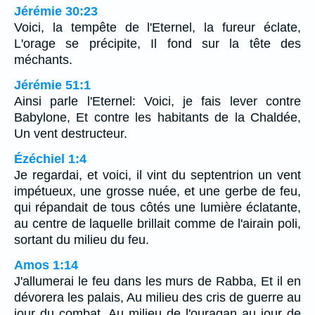
Jérémie 30:23
Voici, la tempête de l'Eternel, la fureur éclate,
L'orage se précipite, Il fond sur la tête des
méchants.
Jérémie 51:1
Ainsi parle l'Eternel: Voici, je fais lever contre
Babylone, Et contre les habitants de la Chaldée,
Un vent destructeur.
Ézéchiel 1:4
Je regardai, et voici, il vint du septentrion un vent
impétueux, une grosse nuée, et une gerbe de feu,
qui répandait de tous côtés une lumière éclatante,
au centre de laquelle brillait comme de l'airain poli,
sortant du milieu du feu.
Amos 1:14
J'allumerai le feu dans les murs de Rabba, Et il en
dévorera les palais, Au milieu des cris de guerre au
jour du combat, Au milieu de l'ouragan au jour de