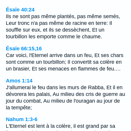
Ésaïe 40:24
Ils ne sont pas même plantés, pas même semés,
Leur tronc n'a pas même de racine en terre: Il
souffle sur eux, et ils se dessèchent, Et un
tourbillon les emporte comme le chaume.
Ésaïe 66:15,16
Car voici, l'Eternel arrive dans un feu, Et ses chars
sont comme un tourbillon; Il convertit sa colère en
un brasier, Et ses menaces en flammes de feu.…
Amos 1:14
J'allumerai le feu dans les murs de Rabba, Et il en
dévorera les palais, Au milieu des cris de guerre au
jour du combat, Au milieu de l'ouragan au jour de
la tempête;
Nahum 1:3-6
L'Eternel est lent à la colère, il est grand par sa