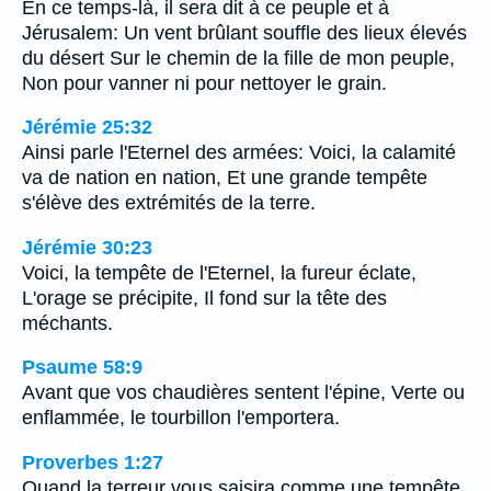
En ce temps-là, il sera dit à ce peuple et à
Jérusalem: Un vent brûlant souffle des lieux élevés
du désert Sur le chemin de la fille de mon peuple,
Non pour vanner ni pour nettoyer le grain.
Jérémie 25:32
Ainsi parle l'Eternel des armées: Voici, la calamité
va de nation en nation, Et une grande tempête
s'élève des extrémités de la terre.
Jérémie 30:23
Voici, la tempête de l'Eternel, la fureur éclate,
L'orage se précipite, Il fond sur la tête des
méchants.
Psaume 58:9
Avant que vos chaudières sentent l'épine, Verte ou
enflammée, le tourbillon l'emportera.
Proverbes 1:27
Quand la terreur vous saisira comme une tempête,