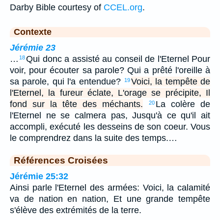
Darby Bible courtesy of
CCEL.org
.
Contexte
Jérémie 23
…
Qui donc a assisté au conseil de l'Eternel Pour
18
voir, pour écouter sa parole? Qui a prêté l'oreille à
sa parole, qui l'a entendue?
Voici, la tempête de
19
l'Eternel, la fureur éclate, L'orage se précipite, Il
fond sur la tête des méchants.
La colère de
20
l'Eternel ne se calmera pas, Jusqu'à ce qu'il ait
accompli, exécuté les desseins de son coeur. Vous
le comprendrez dans la suite des temps.…
Références Croisées
Jérémie 25:32
Ainsi parle l'Eternel des armées: Voici, la calamité
va de nation en nation, Et une grande tempête
s'élève des extrémités de la terre.