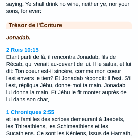
saying, Ye shall drink no wine, neither ye, nor your
sons, for ever:
Trésor de l'Écriture
Jonadab.
2 Rois 10:15
Etant parti de là, il rencontra Jonadab, fils de
Récab, qui venait au-devant de lui. Il le salua, et lui
dit: Ton coeur est-il sincère, comme mon coeur
l'est envers le tien? Et Jonadab répondit: Il l'est. S'il
l'est, répliqua Jéhu, donne-moi ta main. Jonadab
lui donna la main. Et Jéhu le fit monter auprès de
lui dans son char,
1 Chroniques 2:55
et les familles des scribes demeurant à Jaebets,
les Thireathiens, les Schimeathiens et les
Sucathiens. Ce sont les Kéniens, issus de Hamath,