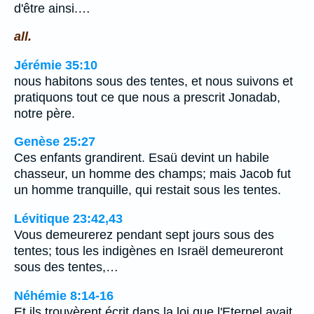
d'être ainsi.…
all.
Jérémie 35:10
nous habitons sous des tentes, et nous suivons et
pratiquons tout ce que nous a prescrit Jonadab,
notre père.
Genèse 25:27
Ces enfants grandirent. Esaü devint un habile
chasseur, un homme des champs; mais Jacob fut
un homme tranquille, qui restait sous les tentes.
Lévitique 23:42,43
Vous demeurerez pendant sept jours sous des
tentes; tous les indigènes en Israël demeureront
sous des tentes,…
Néhémie 8:14-16
Et ils trouvèrent écrit dans la loi que l'Eternel avait