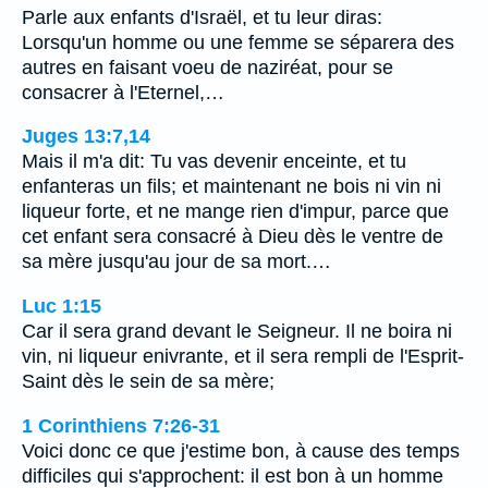
Parle aux enfants d'Israël, et tu leur diras:
Lorsqu'un homme ou une femme se séparera des
autres en faisant voeu de naziréat, pour se
consacrer à l'Eternel,…
Juges 13:7,14
Mais il m'a dit: Tu vas devenir enceinte, et tu
enfanteras un fils; et maintenant ne bois ni vin ni
liqueur forte, et ne mange rien d'impur, parce que
cet enfant sera consacré à Dieu dès le ventre de
sa mère jusqu'au jour de sa mort.…
Luc 1:15
Car il sera grand devant le Seigneur. Il ne boira ni
vin, ni liqueur enivrante, et il sera rempli de l'Esprit-
Saint dès le sein de sa mère;
1 Corinthiens 7:26-31
Voici donc ce que j'estime bon, à cause des temps
difficiles qui s'approchent: il est bon à un homme