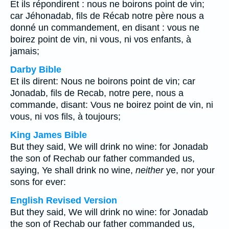
Et ils répondirent : nous ne boirons point de vin;
car Jéhonadab, fils de Récab notre père nous a
donné un commandement, en disant : vous ne
boirez point de vin, ni vous, ni vos enfants, à
jamais;
Darby Bible
Et ils dirent: Nous ne boirons point de vin; car
Jonadab, fils de Recab, notre pere, nous a
commande, disant: Vous ne boirez point de vin, ni
vous, ni vos fils, à toujours;
King James Bible
But they said, We will drink no wine: for Jonadab
the son of Rechab our father commanded us,
saying, Ye shall drink no wine,
neither
ye, nor your
sons for ever:
English Revised Version
But they said, We will drink no wine: for Jonadab
the son of Rechab our father commanded us,