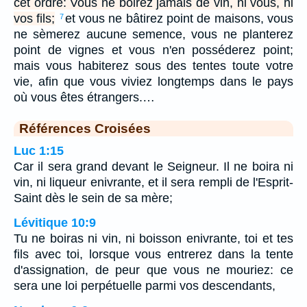
cet ordre: Vous ne boirez jamais de vin, ni vous, ni
vos fils;
et vous ne bâtirez point de maisons, vous
7
ne sèmerez aucune semence, vous ne planterez
point de vignes et vous n'en posséderez point;
mais vous habiterez sous des tentes toute votre
vie, afin que vous viviez longtemps dans le pays
où vous êtes étrangers.…
Références Croisées
Luc 1:15
Car il sera grand devant le Seigneur. Il ne boira ni
vin, ni liqueur enivrante, et il sera rempli de l'Esprit-
Saint dès le sein de sa mère;
Lévitique 10:9
Tu ne boiras ni vin, ni boisson enivrante, toi et tes
fils avec toi, lorsque vous entrerez dans la tente
d'assignation, de peur que vous ne mouriez: ce
sera une loi perpétuelle parmi vos descendants,