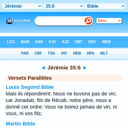
Bible
>
Jérémie
>
Chapitre 35
> Verset 6
◄
Jérémie 35:6
►
Versets Parallèles
Louis Segond Bible
Mais ils répondirent: Nous ne buvons pas de vin;
car Jonadab, fils de Récab, notre père, nous a
donné cet ordre: Vous ne boirez jamais de vin, ni
vous, ni vos fils;
Martin Bible