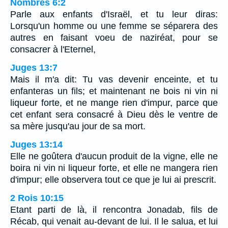
Nombres 6:2
Parle aux enfants d'Israël, et tu leur diras:
Lorsqu'un homme ou une femme se séparera des
autres en faisant voeu de naziréat, pour se
consacrer à l'Eternel,
Juges 13:7
Mais il m'a dit: Tu vas devenir enceinte, et tu
enfanteras un fils; et maintenant ne bois ni vin ni
liqueur forte, et ne mange rien d'impur, parce que
cet enfant sera consacré à Dieu dès le ventre de
sa mère jusqu'au jour de sa mort.
Juges 13:14
Elle ne goûtera d'aucun produit de la vigne, elle ne
boira ni vin ni liqueur forte, et elle ne mangera rien
d'impur; elle observera tout ce que je lui ai prescrit.
2 Rois 10:15
Etant parti de là, il rencontra Jonadab, fils de
Récab, qui venait au-devant de lui. Il le salua, et lui