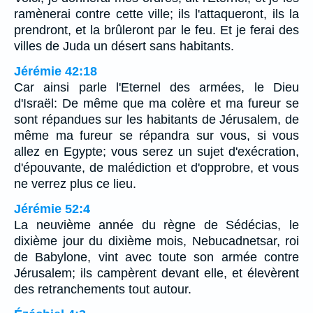
ramènerai contre cette ville; ils l'attaqueront, ils la
prendront, et la brûleront par le feu. Et je ferai des
villes de Juda un désert sans habitants.
Jérémie 42:18
Car ainsi parle l'Eternel des armées, le Dieu
d'Israël: De même que ma colère et ma fureur se
sont répandues sur les habitants de Jérusalem, de
même ma fureur se répandra sur vous, si vous
allez en Egypte; vous serez un sujet d'exécration,
d'épouvante, de malédiction et d'opprobre, et vous
ne verrez plus ce lieu.
Jérémie 52:4
La neuvième année du règne de Sédécias, le
dixième jour du dixième mois, Nebucadnetsar, roi
de Babylone, vint avec toute son armée contre
Jérusalem; ils campèrent devant elle, et élevèrent
des retranchements tout autour.