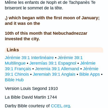
Même les enfants de Noph et de Tachpanès Te
briseront le sommet de la tête.
,) which began with the first moon of January;
and it was on the
10th of this month that Nebuchadnezzar
invested the city.
Links
Jérémie 39:1 Interlinéaire
•
Jérémie 39:1
Multilingue
•
Jeremías 39:1 Espagnol
•
Jérémie
39:1 Français
•
Jeremia 39:1 Allemand
•
Jérémie
39:1 Chinois
•
Jeremiah 39:1 Anglais
•
Bible Apps
•
Bible Hub
Version Louis Segond 1910
La Bible David Martin 1744
Darby Bible courtesy of
CCEL.org
.