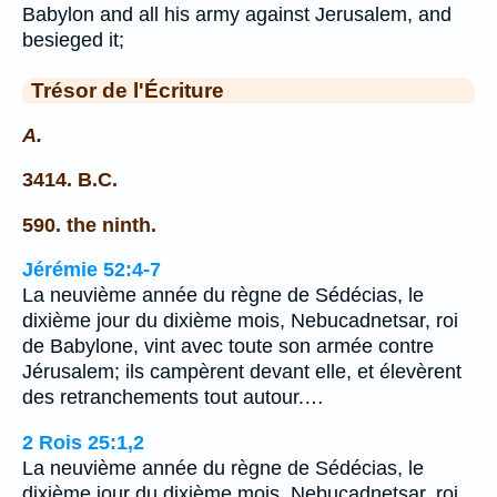
Babylon and all his army against Jerusalem, and
besieged it;
Trésor de l'Écriture
A.
3414. B.C.
590. the ninth.
Jérémie 52:4-7
La neuvième année du règne de Sédécias, le
dixième jour du dixième mois, Nebucadnetsar, roi
de Babylone, vint avec toute son armée contre
Jérusalem; ils campèrent devant elle, et élevèrent
des retranchements tout autour.…
2 Rois 25:1,2
La neuvième année du règne de Sédécias, le
dixième jour du dixième mois, Nebucadnetsar, roi