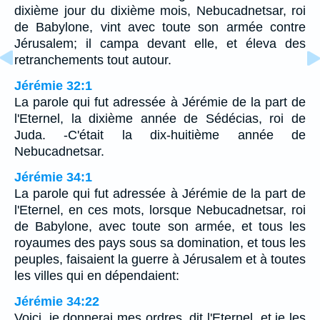
dixième jour du dixième mois, Nebucadnetsar, roi
de Babylone, vint avec toute son armée contre
Jérusalem; il campa devant elle, et éleva des
retranchements tout autour.
Jérémie 32:1
La parole qui fut adressée à Jérémie de la part de
l'Eternel, la dixième année de Sédécias, roi de
Juda. -C'était la dix-huitième année de
Nebucadnetsar.
Jérémie 34:1
La parole qui fut adressée à Jérémie de la part de
l'Eternel, en ces mots, lorsque Nebucadnetsar, roi
de Babylone, avec toute son armée, et tous les
royaumes des pays sous sa domination, et tous les
peuples, faisaient la guerre à Jérusalem et à toutes
les villes qui en dépendaient:
Jérémie 34:22
Voici, je donnerai mes ordres, dit l'Eternel, et je les