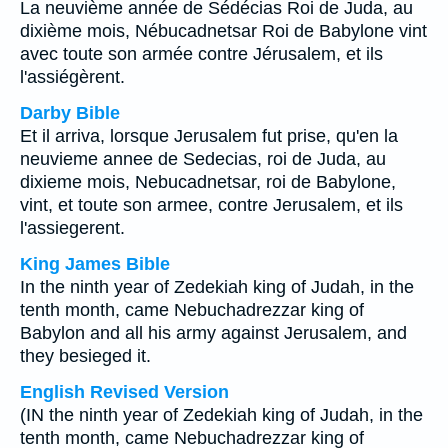
La neuvième année de Sédécias Roi de Juda, au
dixième mois, Nébucadnetsar Roi de Babylone vint
avec toute son armée contre Jérusalem, et ils
l'assiégèrent.
Darby Bible
Et il arriva, lorsque Jerusalem fut prise, qu'en la
neuvieme annee de Sedecias, roi de Juda, au
dixieme mois, Nebucadnetsar, roi de Babylone,
vint, et toute son armee, contre Jerusalem, et ils
l'assiegerent.
King James Bible
In the ninth year of Zedekiah king of Judah, in the
tenth month, came Nebuchadrezzar king of
Babylon and all his army against Jerusalem, and
they besieged it.
English Revised Version
(IN the ninth year of Zedekiah king of Judah, in the
tenth month, came Nebuchadrezzar king of