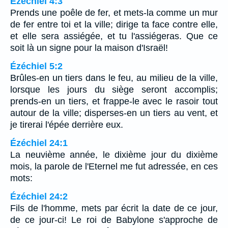
Ézéchiel 4:3
Prends une poêle de fer, et mets-la comme un mur
de fer entre toi et la ville; dirige ta face contre elle,
et elle sera assiégée, et tu l'assiégeras. Que ce
soit là un signe pour la maison d'Israël!
Ézéchiel 5:2
Brûles-en un tiers dans le feu, au milieu de la ville,
lorsque les jours du siège seront accomplis;
prends-en un tiers, et frappe-le avec le rasoir tout
autour de la ville; disperses-en un tiers au vent, et
je tirerai l'épée derrière eux.
Ézéchiel 24:1
La neuvième année, le dixième jour du dixième
mois, la parole de l'Eternel me fut adressée, en ces
mots:
Ézéchiel 24:2
Fils de l'homme, mets par écrit la date de ce jour,
de ce jour-ci! Le roi de Babylone s'approche de