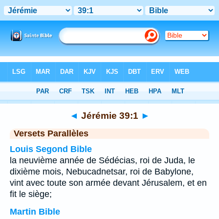
Bible
>
Jérémie
>
Chapitre 39
> Verset 1
◄
Jérémie 39:1
►
Versets Parallèles
Louis Segond Bible
la neuvième année de Sédécias, roi de Juda, le
dixième mois, Nebucadnetsar, roi de Babylone,
vint avec toute son armée devant Jérusalem, et en
fit le siège;
Martin Bible