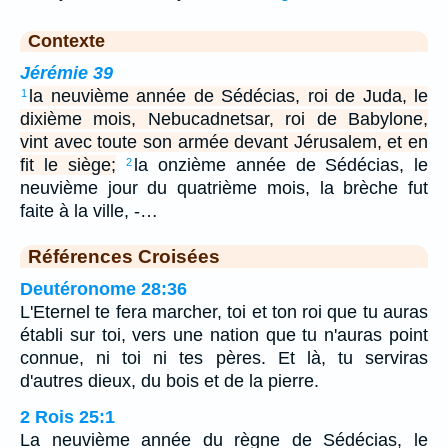
Contexte
Jérémie 39
la neuvième année de Sédécias, roi de Juda, le
1
dixième mois, Nebucadnetsar, roi de Babylone,
vint avec toute son armée devant Jérusalem, et en
fit le siège;
la onzième année de Sédécias, le
2
neuvième jour du quatrième mois, la brèche fut
faite à la ville, -…
Références Croisées
Deutéronome 28:36
L'Eternel te fera marcher, toi et ton roi que tu auras
établi sur toi, vers une nation que tu n'auras point
connue, ni toi ni tes pères. Et là, tu serviras
d'autres dieux, du bois et de la pierre.
2 Rois 25:1
La neuvième année du règne de Sédécias, le