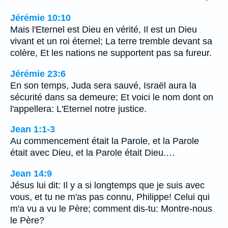
Jérémie 10:10
Mais l'Eternel est Dieu en vérité, Il est un Dieu
vivant et un roi éternel; La terre tremble devant sa
colère, Et les nations ne supportent pas sa fureur.
Jérémie 23:6
En son temps, Juda sera sauvé, Israël aura la
sécurité dans sa demeure; Et voici le nom dont on
l'appellera: L'Eternel notre justice.
Jean 1:1-3
Au commencement était la Parole, et la Parole
était avec Dieu, et la Parole était Dieu.…
Jean 14:9
Jésus lui dit: Il y a si longtemps que je suis avec
vous, et tu ne m'as pas connu, Philippe! Celui qui
m'a vu a vu le Père; comment dis-tu: Montre-nous
le Père?