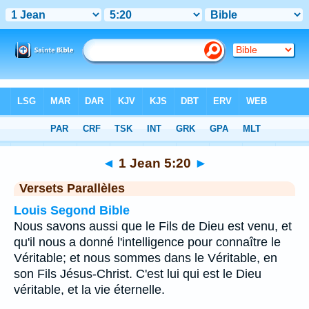
Bible
>
1 Jean
>
Chapitre 5
> Verset 20
◄
1 Jean 5:20
►
Versets Parallèles
Louis Segond Bible
Nous savons aussi que le Fils de Dieu est venu, et
qu'il nous a donné l'intelligence pour connaître le
Véritable; et nous sommes dans le Véritable, en
son Fils Jésus-Christ. C'est lui qui est le Dieu
véritable, et la vie éternelle.