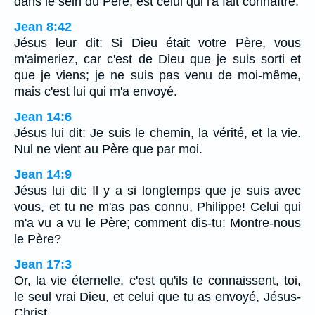
dans le sein du Père, est celui qui l'a fait connaître.
Jean 8:42
Jésus leur dit: Si Dieu était votre Père, vous
m'aimeriez, car c'est de Dieu que je suis sorti et
que je viens; je ne suis pas venu de moi-même,
mais c'est lui qui m'a envoyé.
Jean 14:6
Jésus lui dit: Je suis le chemin, la vérité, et la vie.
Nul ne vient au Père que par moi.
Jean 14:9
Jésus lui dit: Il y a si longtemps que je suis avec
vous, et tu ne m'as pas connu, Philippe! Celui qui
m'a vu a vu le Père; comment dis-tu: Montre-nous
le Père?
Jean 17:3
Or, la vie éternelle, c'est qu'ils te connaissent, toi,
le seul vrai Dieu, et celui que tu as envoyé, Jésus-
Christ.