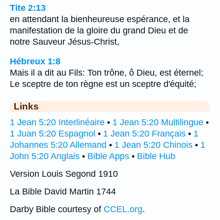
Tite 2:13
en attendant la bienheureuse espérance, et la
manifestation de la gloire du grand Dieu et de
notre Sauveur Jésus-Christ,
Hébreux 1:8
Mais il a dit au Fils: Ton trône, ô Dieu, est éternel;
Le sceptre de ton règne est un sceptre d'équité;
Links
1 Jean 5:20 Interlinéaire
•
1 Jean 5:20 Multilingue
•
1 Juan 5:20 Espagnol
•
1 Jean 5:20 Français
•
1
Johannes 5:20 Allemand
•
1 Jean 5:20 Chinois
•
1
John 5:20 Anglais
•
Bible Apps
•
Bible Hub
Version Louis Segond 1910
La Bible David Martin 1744
Darby Bible courtesy of
CCEL.org
.