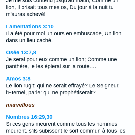
Je me suis contenu jusqu'au matin; Comme un
lion, il brisait tous mes os, Du jour à la nuit tu
m'auras achevé!
Lamentations 3:10
Il a été pour moi un ours en embuscade, Un lion
dans un lieu caché.
Osée 13:7,8
Je serai pour eux comme un lion; Comme une
panthère, je les épierai sur la route.…
Amos 3:8
Le lion rugit: qui ne serait effrayé? Le Seigneur,
l'Eternel, parle: qui ne prophétiserait?
marvellous
Nombres 16:29,30
Si ces gens meurent comme tous les hommes
meurent, s'ils subissent le sort commun à tous les