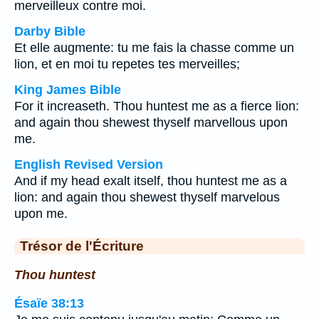
merveilleux contre moi.
Darby Bible
Et elle augmente: tu me fais la chasse comme un
lion, et en moi tu repetes tes merveilles;
King James Bible
For it increaseth. Thou huntest me as a fierce lion:
and again thou shewest thyself marvellous upon
me.
English Revised Version
And if my head exalt itself, thou huntest me as a
lion: and again thou shewest thyself marvelous
upon me.
Trésor de l'Écriture
Thou huntest
Ésaïe 38:13