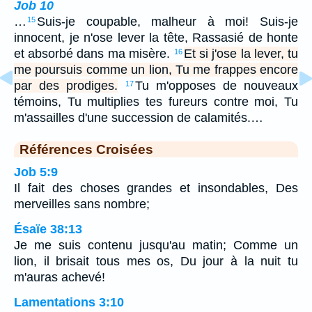
Job 10
…
Suis-je coupable, malheur à moi! Suis-je
15
innocent, je n'ose lever la tête, Rassasié de honte
et absorbé dans ma misère.
Et si j'ose la lever, tu
16
me poursuis comme un lion, Tu me frappes encore
par des prodiges.
Tu m'opposes de nouveaux
17
témoins, Tu multiplies tes fureurs contre moi, Tu
m'assailles d'une succession de calamités.…
Références Croisées
Job 5:9
Il fait des choses grandes et insondables, Des
merveilles sans nombre;
Ésaïe 38:13
Je me suis contenu jusqu'au matin; Comme un
lion, il brisait tous mes os, Du jour à la nuit tu
m'auras achevé!
Lamentations 3:10