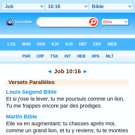
Bible
>
Job
>
Chapitre 10
> Verset 16
◄
Job 10:16
►
Versets Parallèles
Louis Segond Bible
Et si j'ose la lever, tu me poursuis comme un lion,
Tu me frappes encore par des prodiges.
Martin Bible
Elle va en augmentant; tu chasses après moi,
comme un grand lion, et tu y reviens; tu te montres