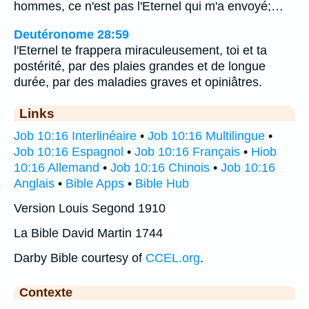
hommes, ce n'est pas l'Eternel qui m'a envoyé;…
Deutéronome 28:59
l'Eternel te frappera miraculeusement, toi et ta
postérité, par des plaies grandes et de longue
durée, par des maladies graves et opiniâtres.
Links
Job 10:16 Interlinéaire
•
Job 10:16 Multilingue
•
Job 10:16 Espagnol
•
Job 10:16 Français
•
Hiob
10:16 Allemand
•
Job 10:16 Chinois
•
Job 10:16
Anglais
•
Bible Apps
•
Bible Hub
Version Louis Segond 1910
La Bible David Martin 1744
Darby Bible courtesy of
CCEL.org
.
Contexte