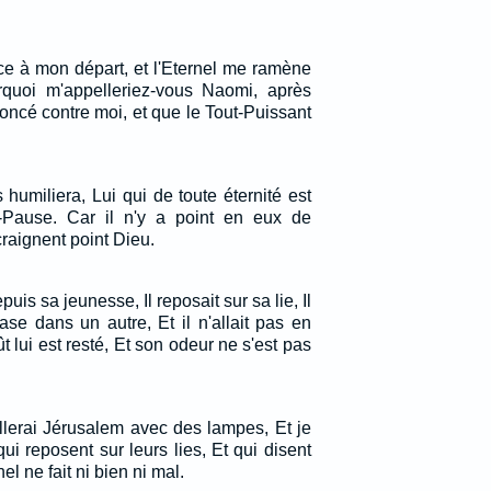
ce à mon départ, et l'Eternel me ramène
rquoi m'appelleriez-vous Naomi, après
noncé contre moi, et que le Tout-Puissant
s humiliera, Lui qui de toute éternité est
 -Pause. Car il n'y a point en eux de
raignent point Dieu.
puis sa jeunesse, Il reposait sur sa lie, Il
ase dans un autre, Et il n'allait pas en
t lui est resté, Et son odeur ne s'est pas
illerai Jérusalem avec des lampes, Et je
i reposent sur leurs lies, Et qui disent
el ne fait ni bien ni mal.