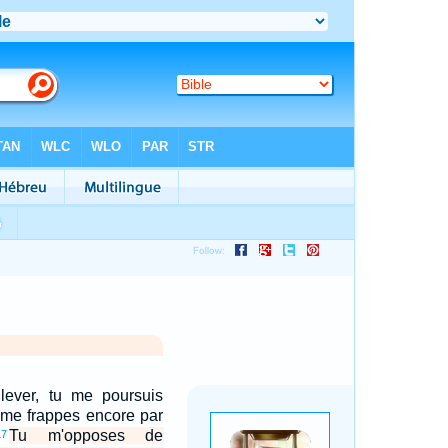
 lever, tu me poursuis
 me frappes encore par
Tu m'opposes de
17