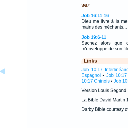
war
Job 16:11-16
Dieu me livre à la mer
mains des méchants.
Job 19:6-11
Sachez alors que c
m'enveloppe de son fil
Links
Job 10:17 Interlinéair
Espagnol
•
Job 10:17
10:17 Chinois
•
Job 10
Version Louis Segond
La Bible David Martin 
Darby Bible courtesy o