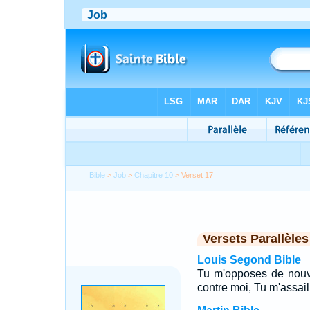
Bible
>
Job
>
Chapitre 10
> Verset 17
Versets Parallèles
Louis Segond Bible
Tu m'opposes de nouve
contre moi, Tu m'assai