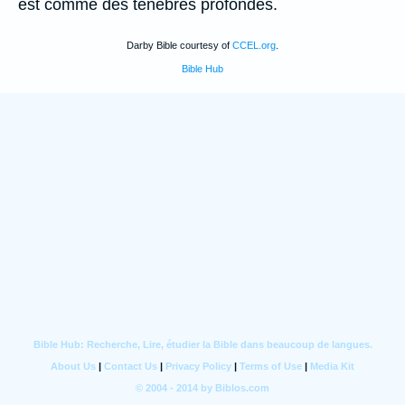
est comme des tenebres profondes.
Darby Bible courtesy of
CCEL.org
.
Bible Hub