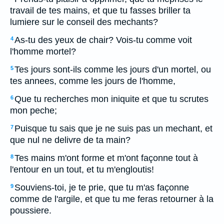
travail de tes mains, et que tu fasses briller ta
lumiere sur le conseil des mechants?
As-tu des yeux de chair? Vois-tu comme voit
4
l'homme mortel?
Tes jours sont-ils comme les jours d'un mortel, ou
5
tes annees, comme les jours de l'homme,
Que tu recherches mon iniquite et que tu scrutes
6
mon peche;
Puisque tu sais que je ne suis pas un mechant, et
7
que nul ne delivre de ta main?
Tes mains m'ont forme et m'ont façonne tout à
8
l'entour en un tout, et tu m'engloutis!
Souviens-toi, je te prie, que tu m'as façonne
9
comme de l'argile, et que tu me feras retourner à la
poussiere.