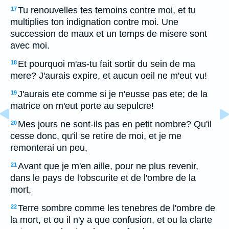
Tu renouvelles tes temoins contre moi, et tu
17
multiplies ton indignation contre moi. Une
succession de maux et un temps de misere sont
avec moi.
Et pourquoi m'as-tu fait sortir du sein de ma
18
mere? J'aurais expire, et aucun oeil ne m'eut vu!
J'aurais ete comme si je n'eusse pas ete; de la
19
matrice on m'eut porte au sepulcre!
Mes jours ne sont-ils pas en petit nombre? Qu'il
20
cesse donc, qu'il se retire de moi, et je me
remonterai un peu,
Avant que je m'en aille, pour ne plus revenir,
21
dans le pays de l'obscurite et de l'ombre de la
mort,
Terre sombre comme les tenebres de l'ombre de
22
la mort, et ou il n'y a que confusion, et ou la clarte