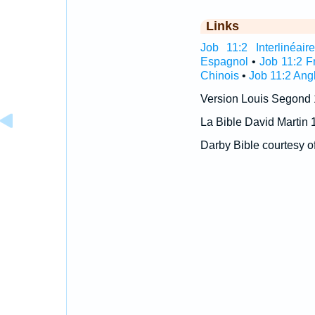
Links
Job 11:2 Interlinéaire
Espagnol
•
Job 11:2 F
Chinois
•
Job 11:2 Ang
Version Louis Segond
La Bible David Martin 
Darby Bible courtesy o