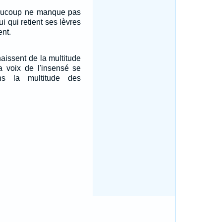
eaucoup ne manque pas
i qui retient ses lèvres
nt.
naissent de la multitude
a voix de l'insensé se
ns la multitude des