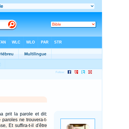
prit la parole et dit:
 paroles ne trouvera-t-
e, Et suffira-t-il d'être