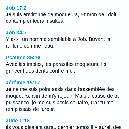
Job 17:2
Je suis environné de moqueurs, Et mon oeil doit
contempler leurs insultes.
Job 34:7
Y a-t-il un homme semblable à Job, Buvant la
raillerie comme l'eau,
Psaume 35:16
Avec les impies, les parasites moqueurs, Ils
grincent des dents contre moi.
Jérémie 15:17
Je ne me suis point assis dans l'assemblée des
moqueurs, afin de m'y réjouir; Mais à cause de ta
puissance, je me suis assis solitaire, Car tu me
remplissais de fureur.
Jude 1:18
Ils vous disaient qu'au dernier temps il y aurait des