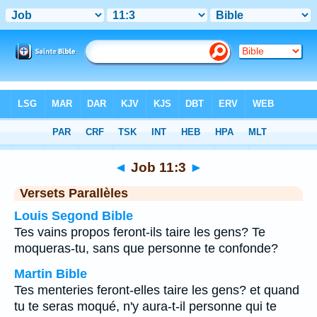
Bible
>
Job
>
Chapitre 11
> Verset 3
◄
Job 11:3
►
Versets Parallèles
Louis Segond Bible
Tes vains propos feront-ils taire les gens? Te
moqueras-tu, sans que personne te confonde?
Martin Bible
Tes menteries feront-elles taire les gens? et quand
tu te seras moqué, n'y aura-t-il personne qui te