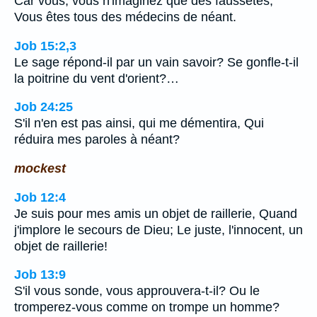
Car vous, vous n'imaginez que des faussetés,
Vous êtes tous des médecins de néant.
Job 15:2,3
Le sage répond-il par un vain savoir? Se gonfle-t-il
la poitrine du vent d'orient?…
Job 24:25
S'il n'en est pas ainsi, qui me démentira, Qui
réduira mes paroles à néant?
mockest
Job 12:4
Je suis pour mes amis un objet de raillerie, Quand
j'implore le secours de Dieu; Le juste, l'innocent, un
objet de raillerie!
Job 13:9
S'il vous sonde, vous approuvera-t-il? Ou le
tromperez-vous comme on trompe un homme?