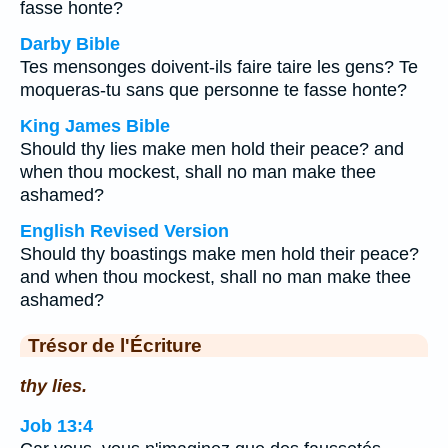
fasse honte?
Darby Bible
Tes mensonges doivent-ils faire taire les gens? Te
moqueras-tu sans que personne te fasse honte?
King James Bible
Should thy lies make men hold their peace? and
when thou mockest, shall no man make thee
ashamed?
English Revised Version
Should thy boastings make men hold their peace?
and when thou mockest, shall no man make thee
ashamed?
Trésor de l'Écriture
thy lies.
Job 13:4