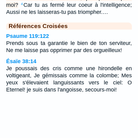
moi?
Car tu as fermé leur coeur à l'intelligence;
4
Aussi ne les laisseras-tu pas triompher.…
Références Croisées
Psaume 119:122
Prends sous ta garantie le bien de ton serviteur,
Ne me laisse pas opprimer par des orgueilleux!
Ésaïe 38:14
Je poussais des cris comme une hirondelle en
voltigeant, Je gémissais comme la colombe; Mes
yeux s'élevaient languissants vers le ciel: O
Eternel! je suis dans l'angoisse, secours-moi!