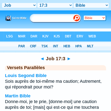
Bible
>
Job
>
Chapitre 17
> Verset 3
◄
Job 17:3
►
Versets Parallèles
Louis Segond Bible
Sois auprès de toi-même ma caution; Autrement,
qui répondrait pour moi?
Martin Bible
Donne-moi, je te prie, [donne-moi] une caution
auprès de toi; [mais] qui est-ce qui me touchera