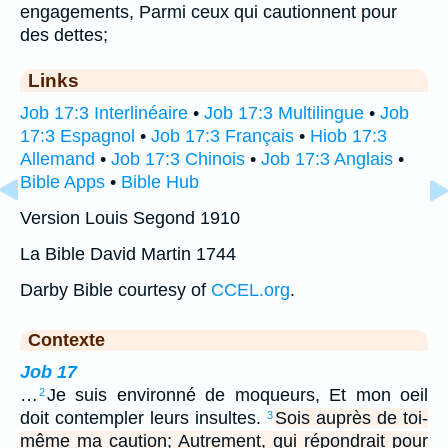
engagements, Parmi ceux qui cautionnent pour
des dettes;
Links
Job 17:3 Interlinéaire
•
Job 17:3 Multilingue
•
Job
17:3 Espagnol
•
Job 17:3 Français
•
Hiob 17:3
Allemand
•
Job 17:3 Chinois
•
Job 17:3 Anglais
•
Bible Apps
•
Bible Hub
Version Louis Segond 1910
La Bible David Martin 1744
Darby Bible courtesy of
CCEL.org
.
Contexte
Job 17
…
Je suis environné de moqueurs, Et mon oeil
2
doit contempler leurs insultes.
Sois auprès de toi-
3
même ma caution; Autrement, qui répondrait pour