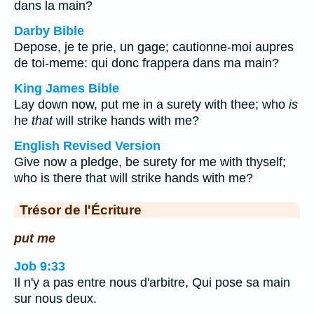
dans la main?
Darby Bible
Depose, je te prie, un gage; cautionne-moi aupres
de toi-meme: qui donc frappera dans ma main?
King James Bible
Lay down now, put me in a surety with thee; who
is
he
that
will strike hands with me?
English Revised Version
Give now a pledge, be surety for me with thyself;
who is there that will strike hands with me?
Trésor de l'Écriture
put me
Job 9:33
Il n'y a pas entre nous d'arbitre, Qui pose sa main
sur nous deux.