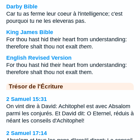
Darby Bible
Car tu as ferme leur coeur à l'intelligence; c'est
pourquoi tu ne les eleveras pas.
King James Bible
For thou hast hid their heart from understanding:
therefore shalt thou not exalt
them
.
English Revised Version
For thou hast hid their heart from understanding:
therefore shalt thou not exalt them.
Trésor de l'Écriture
2 Samuel 15:31
On vint dire à David: Achitophel est avec Absalom
parmi les conjurés. Et David dit: O Eternel, réduis à
néant les conseils d'Achitophel!
2 Samuel 17:14