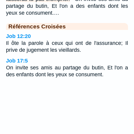
partage du butin, Et l'on a des enfants dont les
yeux se consument.…
Références Croisées
Job 12:20
Il ôte la parole à ceux qui ont de l'assurance; Il
prive de jugement les vieillards.
Job 17:5
On invite ses amis au partage du butin, Et l'on a
des enfants dont les yeux se consument.