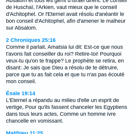
Absalom et tous les gens d'Israël dirent: Le conseil
de Huschaï, l'Arkien, vaut mieux que le conseil
d'Achitophel. Or l'Eternel avait résolu d'anéantir le
bon conseil d'Achitophel, afin d'amener le malheur
sur Absalom.
2 Chroniques 25:16
Comme il parlait, Amatsia lui dit: Est-ce que nous
t'avons fait conseiller du roi? Retire-toi! Pourquoi
veux-tu qu'on te frappe? Le prophète se retira, en
disant: Je sais que Dieu a résolu de te détruire,
parce que tu as fait cela et que tu n'as pas écouté
mon conseil.
Ésaïe 19:14
L'Eternel a répandu au milieu d'elle un esprit de
vertige, Pour qu'ils fassent chanceler les Egyptiens
dans tous leurs actes, Comme un homme ivre
chancelle en vomissant.
Matthieu 11:25