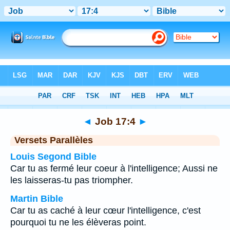
Bible
>
Job
>
Chapitre 17
> Verset 4
◄
Job 17:4
►
Versets Parallèles
Louis Segond Bible
Car tu as fermé leur coeur à l'intelligence; Aussi ne
les laisseras-tu pas triompher.
Martin Bible
Car tu as caché à leur cœur l'intelligence, c'est
pourquoi tu ne les élèveras point.