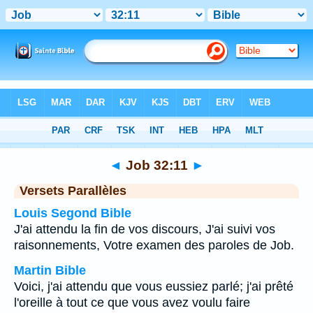
Bible
>
Job
>
Chapitre 32
> Verset 11
◄
Job 32:11
►
Versets Parallèles
Louis Segond Bible
J'ai attendu la fin de vos discours, J'ai suivi vos
raisonnements, Votre examen des paroles de Job.
Martin Bible
Voici, j'ai attendu que vous eussiez parlé; j'ai prêté
l'oreille à tout ce que vous avez voulu faire