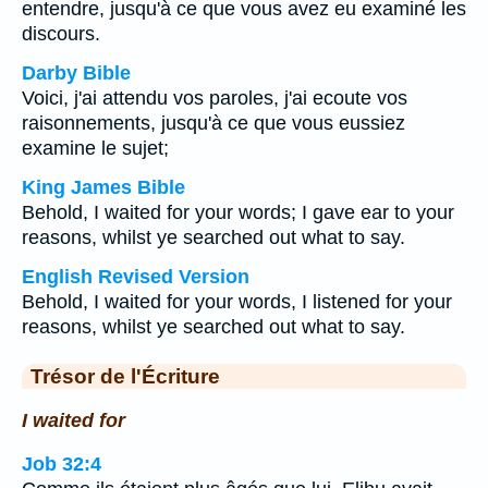
entendre, jusqu'à ce que vous avez eu examiné les
discours.
Darby Bible
Voici, j'ai attendu vos paroles, j'ai ecoute vos
raisonnements, jusqu'à ce que vous eussiez
examine le sujet;
King James Bible
Behold, I waited for your words; I gave ear to your
reasons, whilst ye searched out what to say.
English Revised Version
Behold, I waited for your words, I listened for your
reasons, whilst ye searched out what to say.
Trésor de l'Écriture
I waited for
Job 32:4