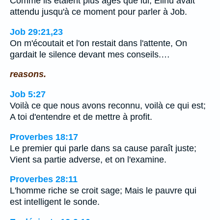
Comme ils étaient plus âgés que lui, Elihu avait
attendu jusqu'à ce moment pour parler à Job.
Job 29:21,23
On m'écoutait et l'on restait dans l'attente, On
gardait le silence devant mes conseils.…
reasons.
Job 5:27
Voilà ce que nous avons reconnu, voilà ce qui est;
A toi d'entendre et de mettre à profit.
Proverbes 18:17
Le premier qui parle dans sa cause paraît juste;
Vient sa partie adverse, et on l'examine.
Proverbes 28:11
L'homme riche se croit sage; Mais le pauvre qui
est intelligent le sonde.