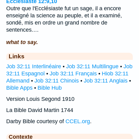
Ecclésiaste 12:9,10
Outre que l'Ecclésiaste fut un sage, il a encore
enseigné la science au peuple, et il a examiné,
sondé, mis en ordre un grand nombre de
sentences.…
what to say.
Links
Job 32:11 Interlinéaire
•
Job 32:11 Multilingue
•
Job
32:11 Espagnol
•
Job 32:11 Français
•
Hiob 32:11
Allemand
•
Job 32:11 Chinois
•
Job 32:11 Anglais
•
Bible Apps
•
Bible Hub
Version Louis Segond 1910
La Bible David Martin 1744
Darby Bible courtesy of
CCEL.org
.
Contexte