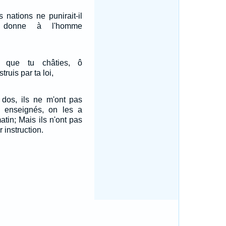
s nations ne punirait-il
i donne à l'homme
 que tu châties, ô
truis par ta loi,
e dos, ils ne m'ont pas
 enseignés, on les a
tin; Mais ils n'ont pas
 instruction.