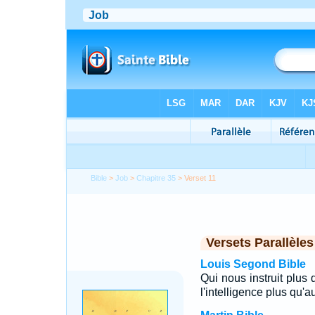
Bible
>
Job
>
Chapitre 35
> Verset 11
Versets Parallèles
Louis Segond Bible
Qui nous instruit plus 
l'intelligence plus qu'