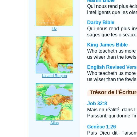
Martin Bible
Qui nous rend plus écla
intelligents que les oi
Darby Bible
Qui nous rend plus inst
sages que les oiseaux
King James Bible
Who teacheth us more t
us wiser than the fowl
English Revised Vers
Who teacheth us more t
us wiser than the fowl
Trésor de l'Écritur
Job 32:8
Mais en réalité, dans l'
Puissant, qui donne l'in
Genèse 1:26
Puis Dieu dit: Faiso