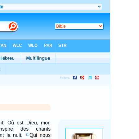
it: Où est Dieu, mon
inspire des chants
nt la nuit,
Qui nous
11