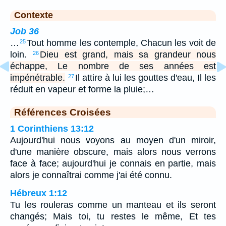
Contexte
Job 36
…
Tout homme les contemple, Chacun les voit de
25
loin.
Dieu est grand, mais sa grandeur nous
26
échappe, Le nombre de ses années est
impénétrable.
Il attire à lui les gouttes d'eau, Il les
27
réduit en vapeur et forme la pluie;…
Références Croisées
1 Corinthiens 13:12
Aujourd'hui nous voyons au moyen d'un miroir,
d'une manière obscure, mais alors nous verrons
face à face; aujourd'hui je connais en partie, mais
alors je connaîtrai comme j'ai été connu.
Hébreux 1:12
Tu les rouleras comme un manteau et ils seront
changés; Mais toi, tu restes le même, Et tes