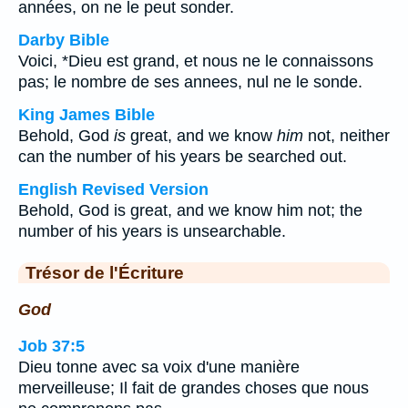
années, on ne le peut sonder.
Darby Bible
Voici, *Dieu est grand, et nous ne le connaissons
pas; le nombre de ses annees, nul ne le sonde.
King James Bible
Behold, God
is
great, and we know
him
not, neither
can the number of his years be searched out.
English Revised Version
Behold, God is great, and we know him not; the
number of his years is unsearchable.
Trésor de l'Écriture
God
Job 37:5
Dieu tonne avec sa voix d'une manière
merveilleuse; Il fait de grandes choses que nous