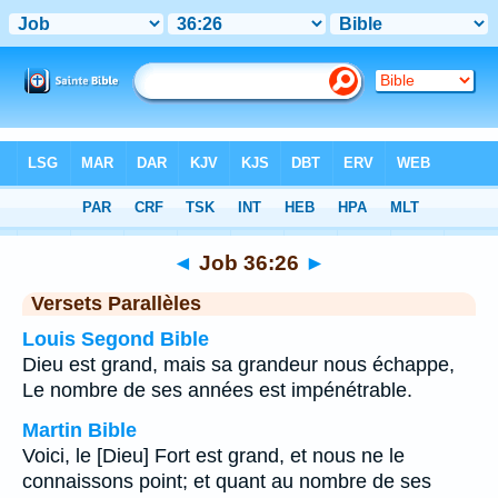
Bible
>
Job
>
Chapitre 36
> Verset 26
◄
Job 36:26
►
Versets Parallèles
Louis Segond Bible
Dieu est grand, mais sa grandeur nous échappe,
Le nombre de ses années est impénétrable.
Martin Bible
Voici, le [Dieu] Fort est grand, et nous ne le
connaissons point; et quant au nombre de ses