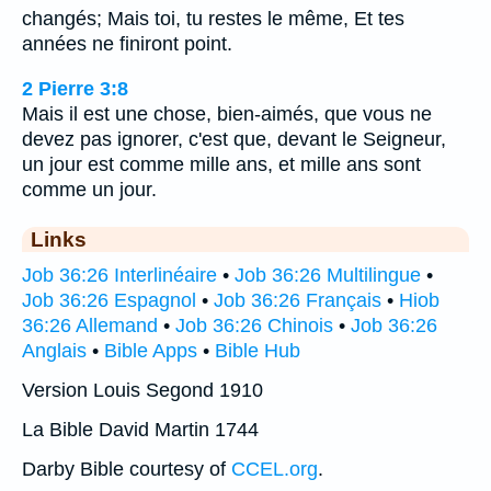
changés; Mais toi, tu restes le même, Et tes
années ne finiront point.
2 Pierre 3:8
Mais il est une chose, bien-aimés, que vous ne
devez pas ignorer, c'est que, devant le Seigneur,
un jour est comme mille ans, et mille ans sont
comme un jour.
Links
Job 36:26 Interlinéaire
•
Job 36:26 Multilingue
•
Job 36:26 Espagnol
•
Job 36:26 Français
•
Hiob
36:26 Allemand
•
Job 36:26 Chinois
•
Job 36:26
Anglais
•
Bible Apps
•
Bible Hub
Version Louis Segond 1910
La Bible David Martin 1744
Darby Bible courtesy of
CCEL.org
.