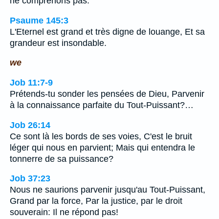
ne comprenons pas.
Psaume 145:3
L'Eternel est grand et très digne de louange, Et sa
grandeur est insondable.
we
Job 11:7-9
Prétends-tu sonder les pensées de Dieu, Parvenir
à la connaissance parfaite du Tout-Puissant?…
Job 26:14
Ce sont là les bords de ses voies, C'est le bruit
léger qui nous en parvient; Mais qui entendra le
tonnerre de sa puissance?
Job 37:23
Nous ne saurions parvenir jusqu'au Tout-Puissant,
Grand par la force, Par la justice, par le droit
souverain: Il ne répond pas!