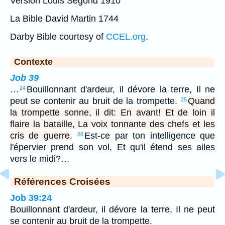
Version Louis Segond 1910
La Bible David Martin 1744
Darby Bible courtesy of
CCEL.org
.
Contexte
Job 39
…
Bouillonnant d'ardeur, il dévore la terre, Il ne
24
peut se contenir au bruit de la trompette.
Quand
25
la trompette sonne, il dit: En avant! Et de loin il
flaire la bataille, La voix tonnante des chefs et les
cris de guerre.
Est-ce par ton intelligence que
26
l'épervier prend son vol, Et qu'il étend ses ailes
vers le midi?…
Références Croisées
Job 39:24
Bouillonnant d'ardeur, il dévore la terre, Il ne peut
se contenir au bruit de la trompette.