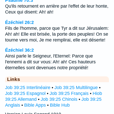
Psaume 70:3
Qu'ils retournent en arrière par l'effet de leur honte,
Ceux qui disent: Ah! ah!
Ézéchiel 26:2
Fils de l'homme, parce que Tyr a dit sur Jérusalem:
Ah! ah! Elle est brisée, la porte des peuples! On se
tourne vers moi, Je me remplirai, elle est déserte!
Ézéchiel 36:2
Ainsi parle le Seigneur, l'Eternel: Parce que
l'ennemi a dit sur vous: Ah! ah! Ces hauteurs
éternelles sont devenues notre propriété!
Links
Job 39:25 Interlinéaire
•
Job 39:25 Multilingue
•
Job 39:25 Espagnol
•
Job 39:25 Français
•
Hiob
39:25 Allemand
•
Job 39:25 Chinois
•
Job 39:25
Anglais
•
Bible Apps
•
Bible Hub