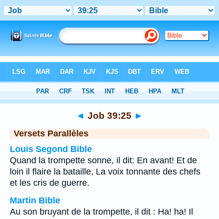
Bible
>
Job
>
Chapitre 39
> Verset 25
◄
Job 39:25
►
Versets Parallèles
Louis Segond Bible
Quand la trompette sonne, il dit: En avant! Et de
loin il flaire la bataille, La voix tonnante des chefs
et les cris de guerre.
Martin Bible
Au son bruyant de la trompette, il dit : Ha! ha! Il