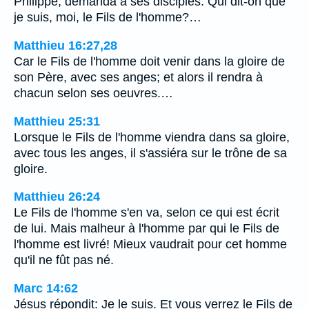
Philippe, demanda à ses disciples: Qui dit-on que
je suis, moi, le Fils de l'homme?…
Matthieu 16:27,28
Car le Fils de l'homme doit venir dans la gloire de
son Père, avec ses anges; et alors il rendra à
chacun selon ses oeuvres.…
Matthieu 25:31
Lorsque le Fils de l'homme viendra dans sa gloire,
avec tous les anges, il s'assiéra sur le trône de sa
gloire.
Matthieu 26:24
Le Fils de l'homme s'en va, selon ce qui est écrit
de lui. Mais malheur à l'homme par qui le Fils de
l'homme est livré! Mieux vaudrait pour cet homme
qu'il ne fût pas né.
Marc 14:62
Jésus répondit: Je le suis. Et vous verrez le Fils de