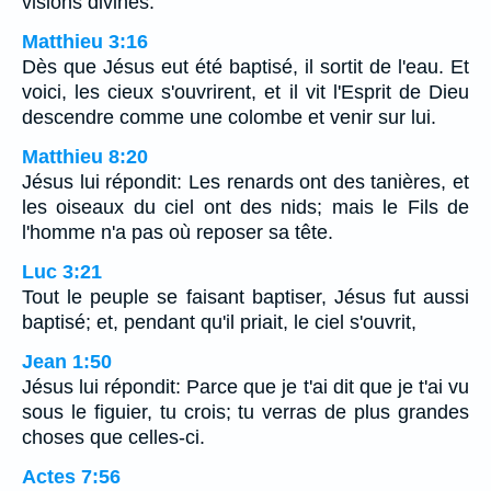
visions divines.
Matthieu 3:16
Dès que Jésus eut été baptisé, il sortit de l'eau. Et
voici, les cieux s'ouvrirent, et il vit l'Esprit de Dieu
descendre comme une colombe et venir sur lui.
Matthieu 8:20
Jésus lui répondit: Les renards ont des tanières, et
les oiseaux du ciel ont des nids; mais le Fils de
l'homme n'a pas où reposer sa tête.
Luc 3:21
Tout le peuple se faisant baptiser, Jésus fut aussi
baptisé; et, pendant qu'il priait, le ciel s'ouvrit,
Jean 1:50
Jésus lui répondit: Parce que je t'ai dit que je t'ai vu
sous le figuier, tu crois; tu verras de plus grandes
choses que celles-ci.
Actes 7:56