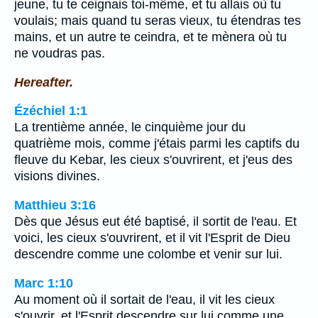
jeune, tu te ceignais toi-même, et tu allais où tu
voulais; mais quand tu seras vieux, tu étendras tes
mains, et un autre te ceindra, et te mènera où tu
ne voudras pas.
Hereafter.
Ézéchiel 1:1
La trentième année, le cinquième jour du
quatrième mois, comme j'étais parmi les captifs du
fleuve du Kebar, les cieux s'ouvrirent, et j'eus des
visions divines.
Matthieu 3:16
Dès que Jésus eut été baptisé, il sortit de l'eau. Et
voici, les cieux s'ouvrirent, et il vit l'Esprit de Dieu
descendre comme une colombe et venir sur lui.
Marc 1:10
Au moment où il sortait de l'eau, il vit les cieux
s'ouvrir, et l'Esprit descendre sur lui comme une