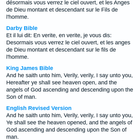
désormais vous verrez le ciel ouvert, et les Anges
de Dieu montant et descendant sur le Fils de
l'homme.
Darby Bible
Et il lui dit: En verite, en verite, je vous dis:
Desormais vous verrez le ciel ouvert, et les anges
de Dieu montant et descendant sur le fils de
l'homme.
King James Bible
And he saith unto him, Verily, verily, I say unto you,
Hereafter ye shall see heaven open, and the
angels of God ascending and descending upon the
Son of man.
English Revised Version
And he saith unto him, Verily, verily, I say unto you,
Ye shall see the heaven opened, and the angels of
God ascending and descending upon the Son of
man.