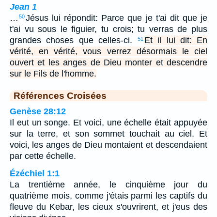
Jean 1
…
Jésus lui répondit: Parce que je t'ai dit que je
50
t'ai vu sous le figuier, tu crois; tu verras de plus
grandes choses que celles-ci.
Et il lui dit: En
51
vérité, en vérité, vous verrez désormais le ciel
ouvert et les anges de Dieu monter et descendre
sur le Fils de l'homme.
Références Croisées
Genèse 28:12
Il eut un songe. Et voici, une échelle était appuyée
sur la terre, et son sommet touchait au ciel. Et
voici, les anges de Dieu montaient et descendaient
par cette échelle.
Ézéchiel 1:1
La trentième année, le cinquième jour du
quatrième mois, comme j'étais parmi les captifs du
fleuve du Kebar, les cieux s'ouvrirent, et j'eus des