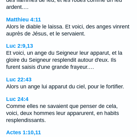
des flammes de feu, et les roues comme un feu
ardent.…
Matthieu 4:11
Alors le diable le laissa. Et voici, des anges vinrent
auprès de Jésus, et le servaient.
Luc 2:9,13
Et voici, un ange du Seigneur leur apparut, et la
gloire du Seigneur resplendit autour d'eux. Ils
furent saisis d'une grande frayeur.…
Luc 22:43
Alors un ange lui apparut du ciel, pour le fortifier.
Luc 24:4
Comme elles ne savaient que penser de cela,
voici, deux hommes leur apparurent, en habits
resplendissants.
Actes 1:10,11