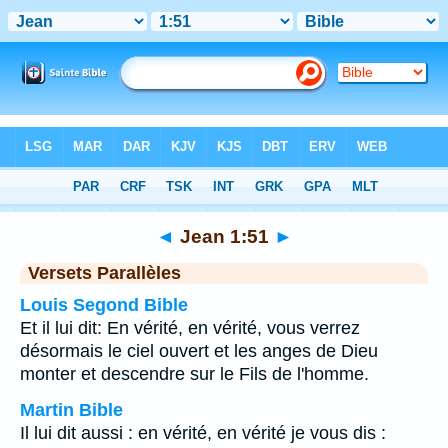
Bible
>
Jean
>
Chapitre 1
> Verset 51
◄
Jean 1:51
►
Versets Parallèles
Louis Segond Bible
Et il lui dit: En vérité, en vérité, vous verrez
désormais le ciel ouvert et les anges de Dieu
monter et descendre sur le Fils de l'homme.
Martin Bible
Il lui dit aussi : en vérité, en vérité je vous dis :