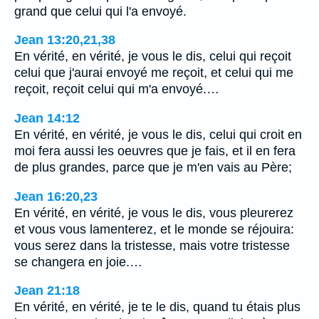
grand que celui qui l'a envoyé.
Jean 13:20,21,38
En vérité, en vérité, je vous le dis, celui qui reçoit
celui que j'aurai envoyé me reçoit, et celui qui me
reçoit, reçoit celui qui m'a envoyé.…
Jean 14:12
En vérité, en vérité, je vous le dis, celui qui croit en
moi fera aussi les oeuvres que je fais, et il en fera
de plus grandes, parce que je m'en vais au Père;
Jean 16:20,23
En vérité, en vérité, je vous le dis, vous pleurerez
et vous vous lamenterez, et le monde se réjouira:
vous serez dans la tristesse, mais votre tristesse
se changera en joie.…
Jean 21:18
En vérité, en vérité, je te le dis, quand tu étais plus