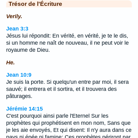
Trésor de l'Écriture
Verily.
Jean 3:3
Jésus lui répondit: En vérité, en vérité, je te le dis,
si un homme ne naît de nouveau, il ne peut voir le
royaume de Dieu.
He.
Jean 10:9
Je suis la porte. Si quelqu'un entre par moi, il sera
sauvé; il entrera et il sortira, et il trouvera des
pâturages.
Jérémie 14:15
C'est pourquoi ainsi parle l'Eternel Sur les
prophètes qui prophétisent en mon nom, Sans que
je les aie envoyés, Et qui disent: Il n'y aura dans ce
pays ni épée ni famine: Ces prophètes périront par