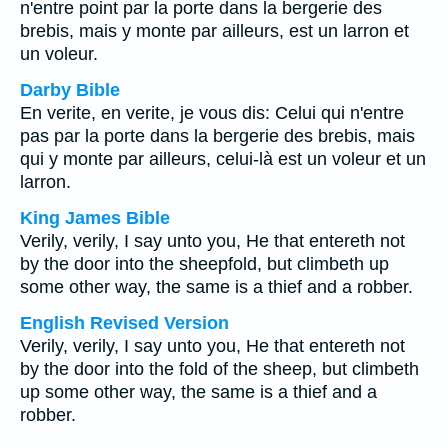
n'entre point par la porte dans la bergerie des
brebis, mais y monte par ailleurs, est un larron et
un voleur.
Darby Bible
En verite, en verite, je vous dis: Celui qui n'entre
pas par la porte dans la bergerie des brebis, mais
qui y monte par ailleurs, celui-là est un voleur et un
larron.
King James Bible
Verily, verily, I say unto you, He that entereth not
by the door into the sheepfold, but climbeth up
some other way, the same is a thief and a robber.
English Revised Version
Verily, verily, I say unto you, He that entereth not
by the door into the fold of the sheep, but climbeth
up some other way, the same is a thief and a
robber.