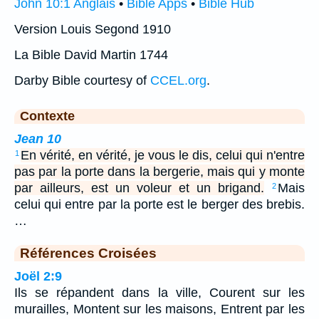
John 10:1 Anglais
•
Bible Apps
•
Bible Hub
Version Louis Segond 1910
La Bible David Martin 1744
Darby Bible courtesy of
CCEL.org
.
Contexte
Jean 10
En vérité, en vérité, je vous le dis, celui qui n'entre
1
pas par la porte dans la bergerie, mais qui y monte
par ailleurs, est un voleur et un brigand.
Mais
2
celui qui entre par la porte est le berger des brebis.
…
Références Croisées
Joël 2:9
Ils se répandent dans la ville, Courent sur les
murailles, Montent sur les maisons, Entrent par les