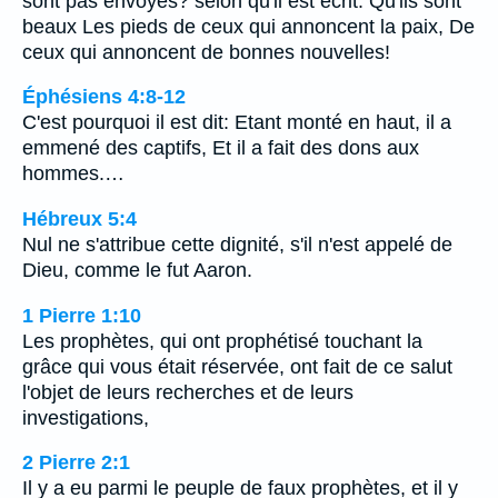
sont pas envoyés? selon qu'il est écrit: Qu'ils sont
beaux Les pieds de ceux qui annoncent la paix, De
ceux qui annoncent de bonnes nouvelles!
Éphésiens 4:8-12
C'est pourquoi il est dit: Etant monté en haut, il a
emmené des captifs, Et il a fait des dons aux
hommes.…
Hébreux 5:4
Nul ne s'attribue cette dignité, s'il n'est appelé de
Dieu, comme le fut Aaron.
1 Pierre 1:10
Les prophètes, qui ont prophétisé touchant la
grâce qui vous était réservée, ont fait de ce salut
l'objet de leurs recherches et de leurs
investigations,
2 Pierre 2:1
Il y a eu parmi le peuple de faux prophètes, et il y