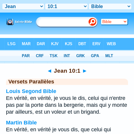
Bible
>
Jean
>
Chapitre 10
> Verset 1
◄
Jean 10:1
►
Versets Parallèles
Louis Segond Bible
En vérité, en vérité, je vous le dis, celui qui n'entre
pas par la porte dans la bergerie, mais qui y monte
par ailleurs, est un voleur et un brigand.
Martin Bible
En vérité, en vérité je vous dis, que celui qui