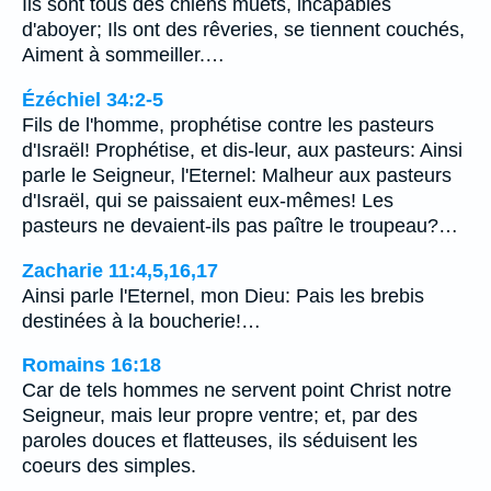
Ils sont tous des chiens muets, incapables
d'aboyer; Ils ont des rêveries, se tiennent couchés,
Aiment à sommeiller.…
Ézéchiel 34:2-5
Fils de l'homme, prophétise contre les pasteurs
d'Israël! Prophétise, et dis-leur, aux pasteurs: Ainsi
parle le Seigneur, l'Eternel: Malheur aux pasteurs
d'Israël, qui se paissaient eux-mêmes! Les
pasteurs ne devaient-ils pas paître le troupeau?…
Zacharie 11:4,5,16,17
Ainsi parle l'Eternel, mon Dieu: Pais les brebis
destinées à la boucherie!…
Romains 16:18
Car de tels hommes ne servent point Christ notre
Seigneur, mais leur propre ventre; et, par des
paroles douces et flatteuses, ils séduisent les
coeurs des simples.