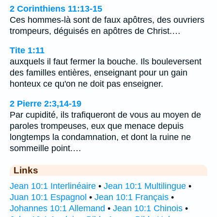
2 Corinthiens 11:13-15
Ces hommes-là sont de faux apôtres, des ouvriers
trompeurs, déguisés en apôtres de Christ.…
Tite 1:11
auxquels il faut fermer la bouche. Ils bouleversent
des familles entières, enseignant pour un gain
honteux ce qu'on ne doit pas enseigner.
2 Pierre 2:3,14-19
Par cupidité, ils trafiqueront de vous au moyen de
paroles trompeuses, eux que menace depuis
longtemps la condamnation, et dont la ruine ne
sommeille point.…
Links
Jean 10:1 Interlinéaire
•
Jean 10:1 Multilingue
•
Juan 10:1 Espagnol
•
Jean 10:1 Français
•
Johannes 10:1 Allemand
•
Jean 10:1 Chinois
•