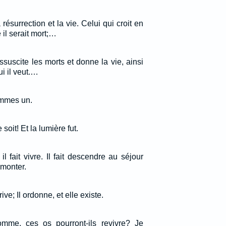
a résurrection et la vie. Celui qui croit en
il serait mort;…
suscite les morts et donne la vie, ainsi
ui il veut.…
ommes un.
soit! Et la lumière fut.
 il fait vivre. Il fait descendre au séjour
emonter.
rive; Il ordonne, et elle existe.
homme, ces os pourront-ils revivre? Je