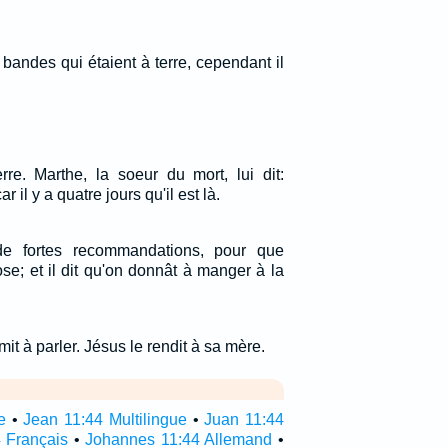
es bandes qui étaient à terre, cependant il
rre. Marthe, la soeur du mort, lui dit:
r il y a quatre jours qu'il est là.
de fortes recommandations, pour que
se; et il dit qu'on donnât à manger à la
 mit à parler. Jésus le rendit à sa mère.
e
•
Jean 11:44 Multilingue
•
Juan 11:44
 Français
•
Johannes 11:44 Allemand
•