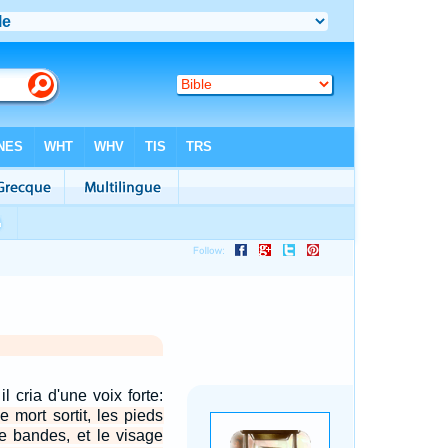
il cria d'une voix forte:
le mort sortit, les pieds
de bandes, et le visage