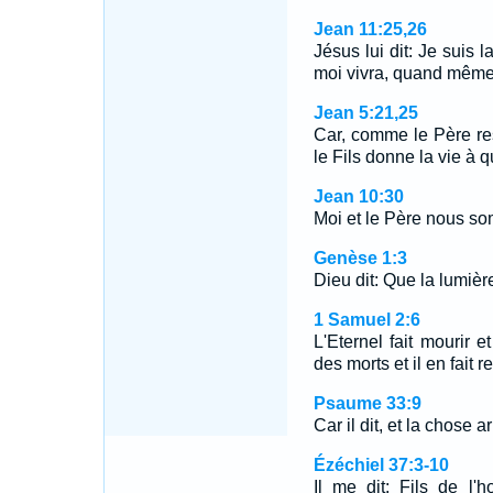
Jean 11:25,26
Jésus lui dit: Je suis l
moi vivra, quand même 
Jean 5:21,25
Car, comme le Père res
le Fils donne la vie à q
Jean 10:30
Moi et le Père nous s
Genèse 1:3
Dieu dit: Que la lumière 
1 Samuel 2:6
L'Eternel fait mourir et
des morts et il en fait r
Psaume 33:9
Car il dit, et la chose ar
Ézéchiel 37:3-10
Il me dit: Fils de l'