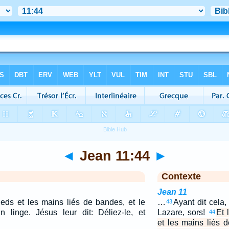
◄
Jean 11:44
►
Contexte
Jean 11
pieds et les mains liés de bandes, et le
…
Ayant dit cela, 
43
 linge. Jésus leur dit: Déliez-le, et
Lazare, sors!
Et 
44
et les mains liés 