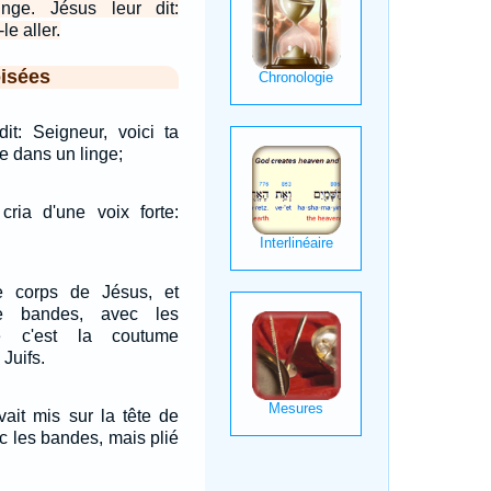
nge. Jésus leur dit:
le aller.
isées
dit: Seigneur, voici ta
e dans un linge;
 cria d'une voix forte:
le corps de Jésus, et
de bandes, avec les
e c'est la coutume
 Juifs.
vait mis sur la tête de
c les bandes, mais plié