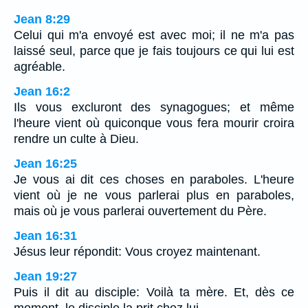
Jean 8:29
Celui qui m'a envoyé est avec moi; il ne m'a pas
laissé seul, parce que je fais toujours ce qui lui est
agréable.
Jean 16:2
Ils vous excluront des synagogues; et même
l'heure vient où quiconque vous fera mourir croira
rendre un culte à Dieu.
Jean 16:25
Je vous ai dit ces choses en paraboles. L'heure
vient où je ne vous parlerai plus en paraboles,
mais où je vous parlerai ouvertement du Père.
Jean 16:31
Jésus leur répondit: Vous croyez maintenant.
Jean 19:27
Puis il dit au disciple: Voilà ta mère. Et, dès ce
moment, le disciple la prit chez lui.