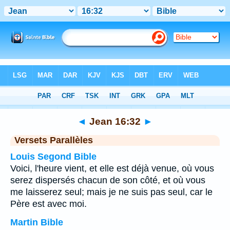
Bible
>
Jean
>
Chapitre 16
> Verset 32
◄
Jean 16:32
►
Versets Parallèles
Louis Segond Bible
Voici, l'heure vient, et elle est déjà venue, où vous
serez dispersés chacun de son côté, et où vous
me laisserez seul; mais je ne suis pas seul, car le
Père est avec moi.
Martin Bible