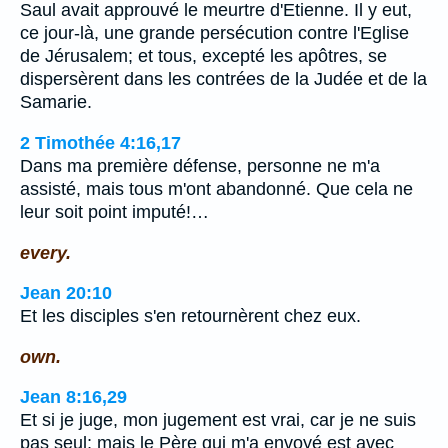
Saul avait approuvé le meurtre d'Etienne. Il y eut,
ce jour-là, une grande persécution contre l'Eglise
de Jérusalem; et tous, excepté les apôtres, se
dispersèrent dans les contrées de la Judée et de la
Samarie.
2 Timothée 4:16,17
Dans ma première défense, personne ne m'a
assisté, mais tous m'ont abandonné. Que cela ne
leur soit point imputé!…
every.
Jean 20:10
Et les disciples s'en retournèrent chez eux.
own.
Jean 8:16,29
Et si je juge, mon jugement est vrai, car je ne suis
pas seul; mais le Père qui m'a envoyé est avec