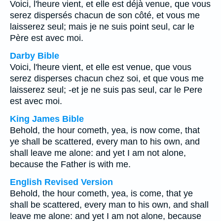
Voici, l'heure vient, et elle est déjà venue, que vous
serez dispersés chacun de son côté, et vous me
laisserez seul; mais je ne suis point seul, car le
Père est avec moi.
Darby Bible
Voici, l'heure vient, et elle est venue, que vous
serez disperses chacun chez soi, et que vous me
laisserez seul; -et je ne suis pas seul, car le Pere
est avec moi.
King James Bible
Behold, the hour cometh, yea, is now come, that
ye shall be scattered, every man to his own, and
shall leave me alone: and yet I am not alone,
because the Father is with me.
English Revised Version
Behold, the hour cometh, yea, is come, that ye
shall be scattered, every man to his own, and shall
leave me alone: and yet I am not alone, because