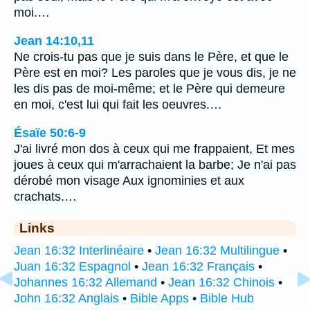
moi.…
Jean 14:10,11
Ne crois-tu pas que je suis dans le Père, et que le
Père est en moi? Les paroles que je vous dis, je ne
les dis pas de moi-même; et le Père qui demeure
en moi, c'est lui qui fait les oeuvres.…
Ésaïe 50:6-9
J'ai livré mon dos à ceux qui me frappaient, Et mes
joues à ceux qui m'arrachaient la barbe; Je n'ai pas
dérobé mon visage Aux ignominies et aux
crachats.…
Links
Jean 16:32 Interlinéaire
•
Jean 16:32 Multilingue
•
Juan 16:32 Espagnol
•
Jean 16:32 Français
•
Johannes 16:32 Allemand
•
Jean 16:32 Chinois
•
John 16:32 Anglais
•
Bible Apps
•
Bible Hub