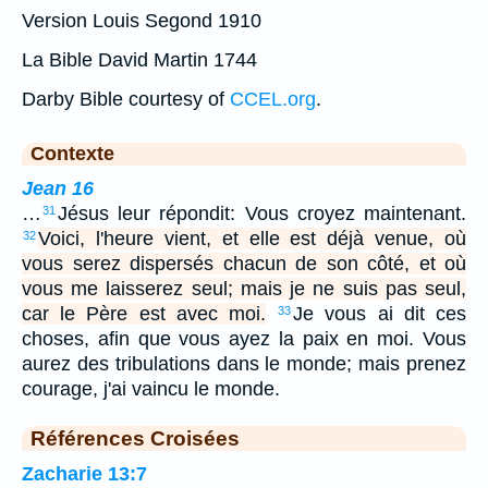
Version Louis Segond 1910
La Bible David Martin 1744
Darby Bible courtesy of
CCEL.org
.
Contexte
Jean 16
…
Jésus leur répondit: Vous croyez maintenant.
31
Voici, l'heure vient, et elle est déjà venue, où
32
vous serez dispersés chacun de son côté, et où
vous me laisserez seul; mais je ne suis pas seul,
car le Père est avec moi.
Je vous ai dit ces
33
choses, afin que vous ayez la paix en moi. Vous
aurez des tribulations dans le monde; mais prenez
courage, j'ai vaincu le monde.
Références Croisées
Zacharie 13:7