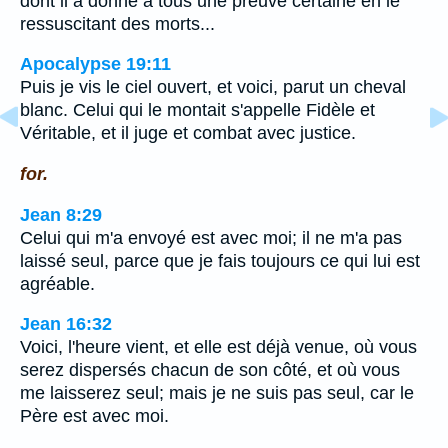
dont il a donné à tous une preuve certaine en le
ressuscitant des morts...
Apocalypse 19:11
Puis je vis le ciel ouvert, et voici, parut un cheval
blanc. Celui qui le montait s'appelle Fidèle et
Véritable, et il juge et combat avec justice.
for.
Jean 8:29
Celui qui m'a envoyé est avec moi; il ne m'a pas
laissé seul, parce que je fais toujours ce qui lui est
agréable.
Jean 16:32
Voici, l'heure vient, et elle est déjà venue, où vous
serez dispersés chacun de son côté, et où vous
me laisserez seul; mais je ne suis pas seul, car le
Père est avec moi.