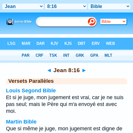
Bible
>
Jean
>
Chapitre 8
> Verset 16
◄
Jean 8:16
►
Versets Parallèles
Louis Segond Bible
Et si je juge, mon jugement est vrai, car je ne suis
pas seul; mais le Père qui m'a envoyé est avec
moi.
Martin Bible
Que si même je juge, mon jugement est digne de