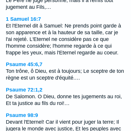
Le Père ne juge personne, mais il a remis tout
jugement au Fils,…
1 Samuel 16:7
Et l'Eternel dit à Samuel: Ne prends point garde à
son apparence et à la hauteur de sa taille, car je
l'ai rejeté. L'Eternel ne considère pas ce que
l'homme considère; l'homme regarde à ce qui
frappe les yeux, mais l'Eternel regarde au coeur.
Psaume 45:6,7
Ton trône, ô Dieu, est à toujours; Le sceptre de ton
règne est un sceptre d'équité.…
Psaume 72:1,2
De Salomon. O Dieu, donne tes jugements au roi,
Et ta justice au fils du roi!…
Psaume 98:9
Devant l'Eternel! Car il vient pour juger la terre; Il
jugera le monde avec justice, Et les peuples avec