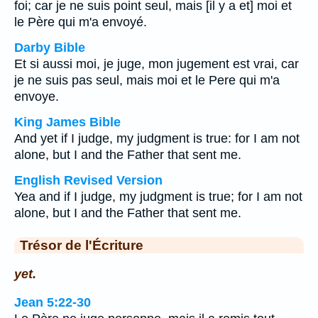
foi; car je ne suis point seul, mais [il y a et] moi et
le Père qui m'a envoyé.
Darby Bible
Et si aussi moi, je juge, mon jugement est vrai, car
je ne suis pas seul, mais moi et le Pere qui m'a
envoye.
King James Bible
And yet if I judge, my judgment is true: for I am not
alone, but I and the Father that sent me.
English Revised Version
Yea and if I judge, my judgment is true; for I am not
alone, but I and the Father that sent me.
Trésor de l'Écriture
yet.
Jean 5:22-30