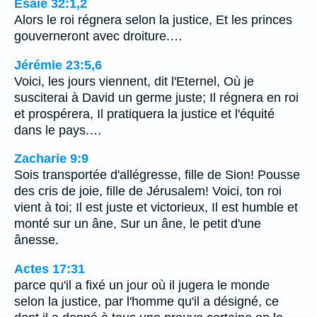
Ésaïe 32:1,2
Alors le roi régnera selon la justice, Et les princes
gouverneront avec droiture.…
Jérémie 23:5,6
Voici, les jours viennent, dit l'Eternel, Où je
susciterai à David un germe juste; Il régnera en roi
et prospérera, Il pratiquera la justice et l'équité
dans le pays.…
Zacharie 9:9
Sois transportée d'allégresse, fille de Sion! Pousse
des cris de joie, fille de Jérusalem! Voici, ton roi
vient à toi; Il est juste et victorieux, Il est humble et
monté sur un âne, Sur un âne, le petit d'une
ânesse.
Actes 17:31
parce qu'il a fixé un jour où il jugera le monde
selon la justice, par l'homme qu'il a désigné, ce