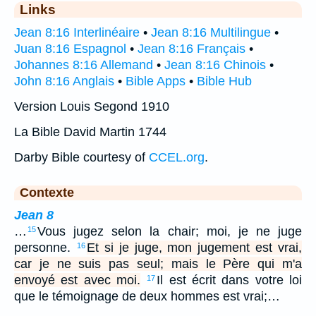
Links
Jean 8:16 Interlinéaire
•
Jean 8:16 Multilingue
•
Juan 8:16 Espagnol
•
Jean 8:16 Français
•
Johannes 8:16 Allemand
•
Jean 8:16 Chinois
•
John 8:16 Anglais
•
Bible Apps
•
Bible Hub
Version Louis Segond 1910
La Bible David Martin 1744
Darby Bible courtesy of
CCEL.org
.
Contexte
Jean 8
…
Vous jugez selon la chair; moi, je ne juge
15
personne.
Et si je juge, mon jugement est vrai,
16
car je ne suis pas seul; mais le Père qui m'a
envoyé est avec moi.
Il est écrit dans votre loi
17
que le témoignage de deux hommes est vrai;…