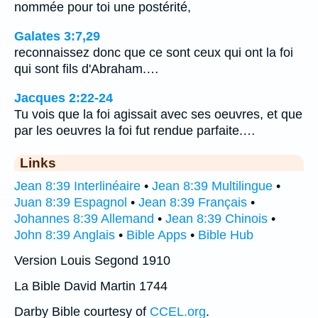
nommée pour toi une postérité,
Galates 3:7,29
reconnaissez donc que ce sont ceux qui ont la foi
qui sont fils d'Abraham.…
Jacques 2:22-24
Tu vois que la foi agissait avec ses oeuvres, et que
par les oeuvres la foi fut rendue parfaite.…
Links
Jean 8:39 Interlinéaire
•
Jean 8:39 Multilingue
•
Juan 8:39 Espagnol
•
Jean 8:39 Français
•
Johannes 8:39 Allemand
•
Jean 8:39 Chinois
•
John 8:39 Anglais
•
Bible Apps
•
Bible Hub
Version Louis Segond 1910
La Bible David Martin 1744
Darby Bible courtesy of
CCEL.org
.