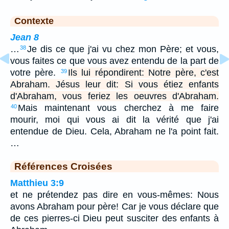
Contexte
Jean 8
…
Je dis ce que j'ai vu chez mon Père; et vous,
38
vous faites ce que vous avez entendu de la part de
votre père.
Ils lui répondirent: Notre père, c'est
39
Abraham. Jésus leur dit: Si vous étiez enfants
d'Abraham, vous feriez les oeuvres d'Abraham.
Mais maintenant vous cherchez à me faire
40
mourir, moi qui vous ai dit la vérité que j'ai
entendue de Dieu. Cela, Abraham ne l'a point fait.
…
Références Croisées
Matthieu 3:9
et ne prétendez pas dire en vous-mêmes: Nous
avons Abraham pour père! Car je vous déclare que
de ces pierres-ci Dieu peut susciter des enfants à