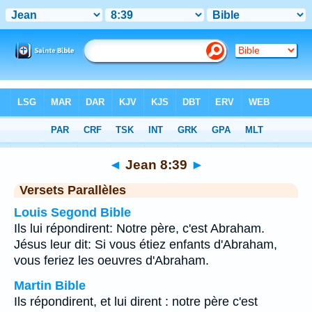
Bible
>
Jean
>
Chapitre 8
> Verset 39
◄
Jean 8:39
►
Versets Parallèles
Louis Segond Bible
Ils lui répondirent: Notre père, c'est Abraham.
Jésus leur dit: Si vous étiez enfants d'Abraham,
vous feriez les oeuvres d'Abraham.
Martin Bible
Ils répondirent, et lui dirent : notre père c'est