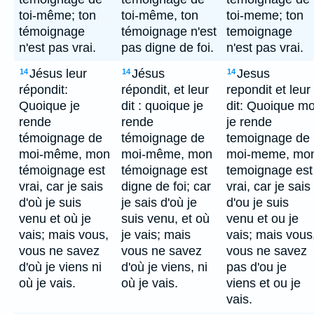
toi-même; ton
toi-même, ton
toi-meme; ton
témoignage
témoignage n'est
temoignage
n'est pas vrai.
pas digne de foi.
n'est pas vrai.
Jésus leur
Jésus
Jesus
14
14
14
répondit:
répondit, et leur
repondit et leur
Quoique je
dit : quoique je
dit: Quoique mo
rende
rende
je rende
témoignage de
témoignage de
temoignage de
moi-même, mon
moi-même, mon
moi-meme, mo
témoignage est
témoignage est
temoignage est
vrai, car je sais
digne de foi; car
vrai, car je sais
d'où je suis
je sais d'où je
d'ou je suis
venu et où je
suis venu, et où
venu et ou je
vais; mais vous,
je vais; mais
vais; mais vous
vous ne savez
vous ne savez
vous ne savez
d'où je viens ni
d'où je viens, ni
pas d'ou je
où je vais.
où je vais.
viens et ou je
vais.