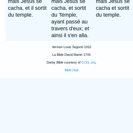
mais Jésus se
mais Jésus se
mais Jesus se
cacha, et il sortit
cacha, et sortit
cacha et sortit
du temple.
du Temple,
du temple.
ayant passé au
travers d'eux; et
ainsi il s'en alla.
Version Louis Segond 1910
La Bible David Martin 1744
Darby Bible courtesy of
CCEL.org
.
Bible Hub