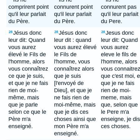
comprirent point
connurent point
connurent pas
qu'il leur parlait
qu'il leur parlait
qu'il leur parlait
du Père.
du Père.
du Pere.
Jésus donc
Jésus donc
Jesus donc
28
28
28
leur dit: Quand
leur dit : quand
leur dit: Quand
vous aurez
vous aurez élevé
vous aurez
élevé le Fils de
le Fils de
eleve le fils de
l'homme, alors
l'homme, vous
l'homme, alors
vous connaîtrez
connaîtrez alors
vous connaitre
ce que je suis,
que je suis
que c'est moi, e
et que je ne fais
[l'envoyé de
que je ne fais
rien de moi-
Dieu], et que je
rien de moi-
même, mais
ne fais rien de
meme, mais
que je parle
moi-même, mais
que, selon que
selon ce que le
que je dis ces
le Pere m'a
Père m'a
choses ainsi que
enseigne, je dis
enseigné.
mon Père m'a
ces choses.
enseigné.