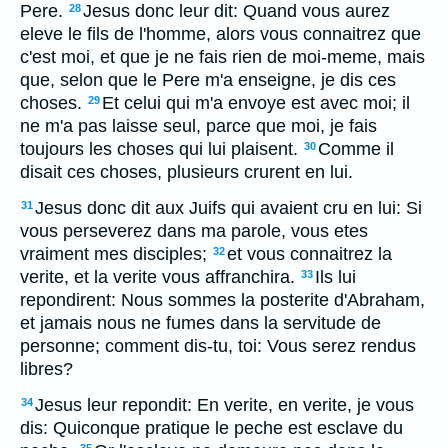
Pere.
Jesus donc leur dit: Quand vous aurez
28
eleve le fils de l'homme, alors vous connaitrez que
c'est moi, et que je ne fais rien de moi-meme, mais
que, selon que le Pere m'a enseigne, je dis ces
choses.
Et celui qui m'a envoye est avec moi; il
29
ne m'a pas laisse seul, parce que moi, je fais
toujours les choses qui lui plaisent.
Comme il
30
disait ces choses, plusieurs crurent en lui.
Jesus donc dit aux Juifs qui avaient cru en lui: Si
31
vous perseverez dans ma parole, vous etes
vraiment mes disciples;
et vous connaitrez la
32
verite, et la verite vous affranchira.
Ils lui
33
repondirent: Nous sommes la posterite d'Abraham,
et jamais nous ne fumes dans la servitude de
personne; comment dis-tu, toi: Vous serez rendus
libres?
Jesus leur repondit: En verite, en verite, je vous
34
dis: Quiconque pratique le peche est esclave du