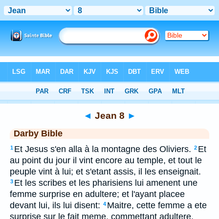
Bible
>
DAR
> Jean 8
◄
Jean 8
►
Darby Bible
Et Jesus s'en alla à la montagne des Oliviers.
Et
1
2
au point du jour il vint encore au temple, et tout le
peuple vint à lui; et s'etant assis, il les enseignait.
Et les scribes et les pharisiens lui amenent une
3
femme surprise en adultere; et l'ayant placee
devant lui, ils lui disent:
Maitre, cette femme a ete
4
surprise sur le fait meme, commettant adultere.