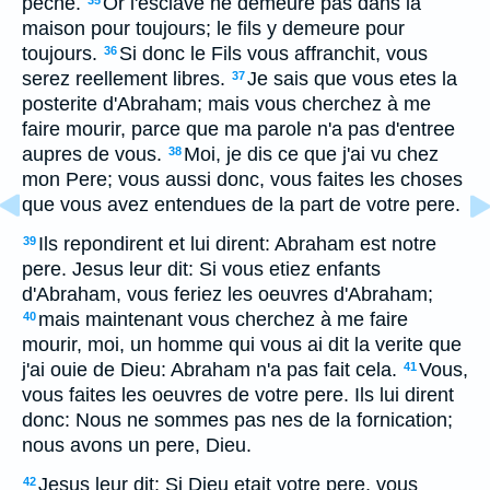
peche.
Or l'esclave ne demeure pas dans la
35
maison pour toujours; le fils y demeure pour
toujours.
Si donc le Fils vous affranchit, vous
36
serez reellement libres.
Je sais que vous etes la
37
posterite d'Abraham; mais vous cherchez à me
faire mourir, parce que ma parole n'a pas d'entree
aupres de vous.
Moi, je dis ce que j'ai vu chez
38
mon Pere; vous aussi donc, vous faites les choses
que vous avez entendues de la part de votre pere.
Ils repondirent et lui dirent: Abraham est notre
39
pere. Jesus leur dit: Si vous etiez enfants
d'Abraham, vous feriez les oeuvres d'Abraham;
mais maintenant vous cherchez à me faire
40
mourir, moi, un homme qui vous ai dit la verite que
j'ai ouie de Dieu: Abraham n'a pas fait cela.
Vous,
41
vous faites les oeuvres de votre pere. Ils lui dirent
donc: Nous ne sommes pas nes de la fornication;
nous avons un pere, Dieu.
Jesus leur dit: Si Dieu etait votre pere, vous
42