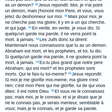
as un demon?
Jesus repondit: Moi, je n'ai point
49
un demon, mais j'honore mon Pere, et vous, vous
jetez du deshonneur sur moi.
Mais pour moi, je
50
ne cherche pas ma gloire; il y en a un qui cherche,
et qui juge.
En verite, en verite, je vous dis: Si
51
quelqu'un garde ma parole, il ne verra point la
mort, à jamais.
Les Juifs donc lui dirent:
52
Maintenant nous connaissons que tu as un demon:
Abraham est mort, et les prophetes, et toi, tu dis:
Si quelqu'un garde ma parole, il ne goutera point la
mort, à jamais.
Es-tu plus grand que notre pere
53
Abraham, qui est mort? et les prophetes sont
morts. Qui te fais-tu toi-meme?
Jesus repondit:
54
Si moi je me glorifie moi-meme, ma gloire n'est
rien; c'est mon Pere qui me glorifie, lui de qui vous
dites: Il est notre Dieu.
Et vous ne le connaissez
55
pas; mais moi, je le connais: et si je disais que je
ne le connais pas, je serais menteur, semblable à
vous; mais je le connais, et je garde sa parole.