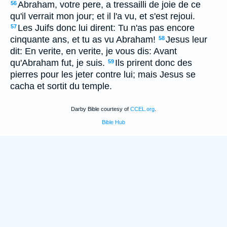
Abraham, votre pere, a tressailli de joie de ce
56
qu'il verrait mon jour; et il l'a vu, et s'est rejoui.
Les Juifs donc lui dirent: Tu n'as pas encore
57
cinquante ans, et tu as vu Abraham!
Jesus leur
58
dit: En verite, en verite, je vous dis: Avant
qu'Abraham fut, je suis.
Ils prirent donc des
59
pierres pour les jeter contre lui; mais Jesus se
cacha et sortit du temple.
Darby Bible courtesy of
CCEL.org
.
Bible Hub