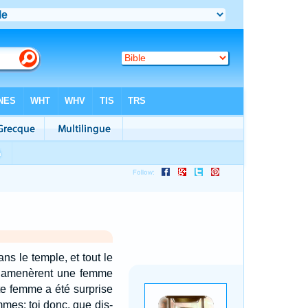
ns le temple, et tout le
ns amenèrent une femme
tte femme a été surprise
mmes: toi donc, que dis-