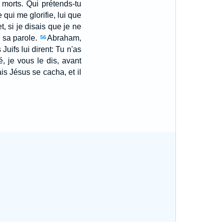
morts. Qui prétends-tu
qui me glorifie, lui que
, si je disais que je ne
 sa parole.
Abraham,
56
 Juifs lui dirent: Tu n'as
é, je vous le dis, avant
ais Jésus se cacha, et il