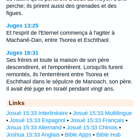
perche; ils prirent aussi des grenades et des
figues.
Juges 13:25
Et l'esprit de l'Eternel commença à l'agiter à
Machané-Dan, entre Tsorea et Eschthaol.
Juges 16:31
Ses frères et toute la maison de son père
descendirent, et l'emportèrent. Lorsqu'ils furent
remontés, ils l'enterrèrent entre Tsorea et
Eschthaol dans le sépulcre de Manoach, son père.
Il avait été juge en Israël pendant vingt ans.
Links
Josué 15:33 Interlinéaire
•
Josué 15:33 Multilingue
•
Josué 15:33 Espagnol
•
Josué 15:33 Français
•
Josua 15:33 Allemand
•
Josué 15:33 Chinois
•
Joshua 15:33 Anglais
•
Bible Apps
•
Bible Hub