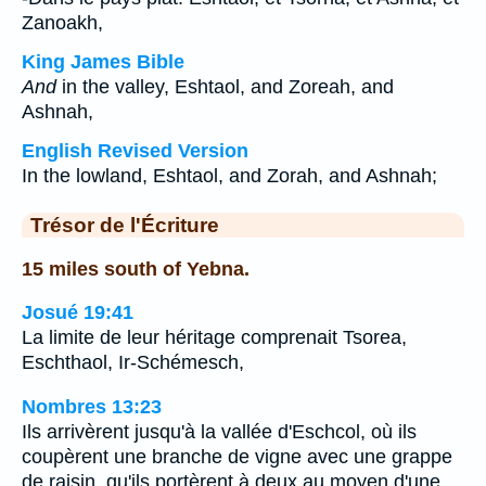
Zanoakh,
King James Bible
And
in the valley, Eshtaol, and Zoreah, and
Ashnah,
English Revised Version
In the lowland, Eshtaol, and Zorah, and Ashnah;
Trésor de l'Écriture
15 miles south of Yebna.
Josué 19:41
La limite de leur héritage comprenait Tsorea,
Eschthaol, Ir-Schémesch,
Nombres 13:23
Ils arrivèrent jusqu'à la vallée d'Eschcol, où ils
coupèrent une branche de vigne avec une grappe
de raisin, qu'ils portèrent à deux au moyen d'une