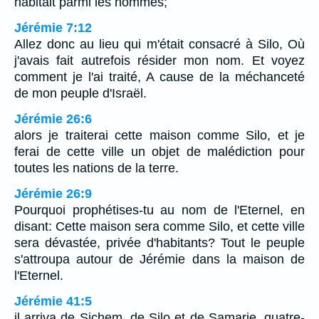
habitait parmi les hommes;
Jérémie 7:12
Allez donc au lieu qui m'était consacré à Silo, Où
j'avais fait autrefois résider mon nom. Et voyez
comment je l'ai traité, A cause de la méchanceté
de mon peuple d'Israël.
Jérémie 26:6
alors je traiterai cette maison comme Silo, et je
ferai de cette ville un objet de malédiction pour
toutes les nations de la terre.
Jérémie 26:9
Pourquoi prophétises-tu au nom de l'Eternel, en
disant: Cette maison sera comme Silo, et cette ville
sera dévastée, privée d'habitants? Tout le peuple
s'attroupa autour de Jérémie dans la maison de
l'Eternel.
Jérémie 41:5
il arriva de Sichem, de Silo et de Samarie, quatre-