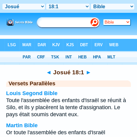
Bible
>
Josué
>
Chapitre 18
> Verset 1
◄
Josué 18:1
►
Versets Parallèles
Louis Segond Bible
Toute l'assemblée des enfants d'Israël se réunit à
Silo, et ils y placèrent la tente d'assignation. Le
pays était soumis devant eux.
Martin Bible
Or toute l'assemblée des enfants d'Israël