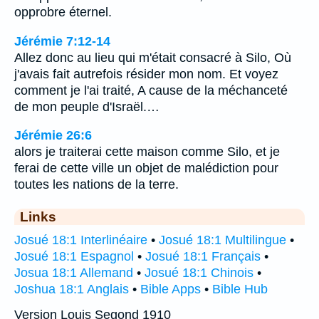
opprobre éternel.
Jérémie 7:12-14
Allez donc au lieu qui m'était consacré à Silo, Où
j'avais fait autrefois résider mon nom. Et voyez
comment je l'ai traité, A cause de la méchanceté
de mon peuple d'Israël.…
Jérémie 26:6
alors je traiterai cette maison comme Silo, et je
ferai de cette ville un objet de malédiction pour
toutes les nations de la terre.
Links
Josué 18:1 Interlinéaire
•
Josué 18:1 Multilingue
•
Josué 18:1 Espagnol
•
Josué 18:1 Français
•
Josua 18:1 Allemand
•
Josué 18:1 Chinois
•
Joshua 18:1 Anglais
•
Bible Apps
•
Bible Hub
Version Louis Segond 1910