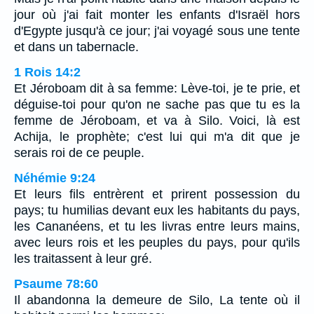
jour où j'ai fait monter les enfants d'Israël hors
d'Egypte jusqu'à ce jour; j'ai voyagé sous une tente
et dans un tabernacle.
1 Rois 14:2
Et Jéroboam dit à sa femme: Lève-toi, je te prie, et
déguise-toi pour qu'on ne sache pas que tu es la
femme de Jéroboam, et va à Silo. Voici, là est
Achija, le prophète; c'est lui qui m'a dit que je
serais roi de ce peuple.
Néhémie 9:24
Et leurs fils entrèrent et prirent possession du
pays; tu humilias devant eux les habitants du pays,
les Cananéens, et tu les livras entre leurs mains,
avec leurs rois et les peuples du pays, pour qu'ils
les traitassent à leur gré.
Psaume 78:60
Il abandonna la demeure de Silo, La tente où il