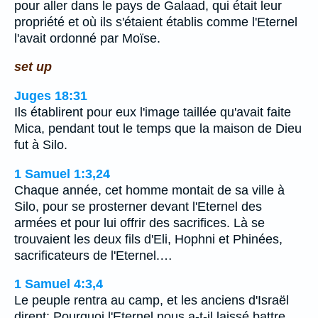
pour aller dans le pays de Galaad, qui était leur
propriété et où ils s'étaient établis comme l'Eternel
l'avait ordonné par Moïse.
set up
Juges 18:31
Ils établirent pour eux l'image taillée qu'avait faite
Mica, pendant tout le temps que la maison de Dieu
fut à Silo.
1 Samuel 1:3,24
Chaque année, cet homme montait de sa ville à
Silo, pour se prosterner devant l'Eternel des
armées et pour lui offrir des sacrifices. Là se
trouvaient les deux fils d'Eli, Hophni et Phinées,
sacrificateurs de l'Eternel.…
1 Samuel 4:3,4
Le peuple rentra au camp, et les anciens d'Israël
dirent: Pourquoi l'Eternel nous a-t-il laissé battre