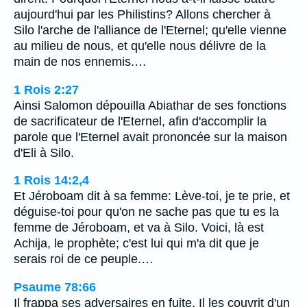
aujourd'hui par les Philistins? Allons chercher à
Silo l'arche de l'alliance de l'Eternel; qu'elle vienne
au milieu de nous, et qu'elle nous délivre de la
main de nos ennemis.…
1 Rois 2:27
Ainsi Salomon dépouilla Abiathar de ses fonctions
de sacrificateur de l'Eternel, afin d'accomplir la
parole que l'Eternel avait prononcée sur la maison
d'Eli à Silo.
1 Rois 14:2,4
Et Jéroboam dit à sa femme: Lève-toi, je te prie, et
déguise-toi pour qu'on ne sache pas que tu es la
femme de Jéroboam, et va à Silo. Voici, là est
Achija, le prophète; c'est lui qui m'a dit que je
serais roi de ce peuple.…
Psaume 78:66
Il frappa ses adversaires en fuite, Il les couvrit d'un