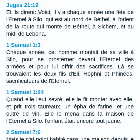
Juges 21:19
Et ils dirent: Voici, il y a chaque année une fête de
l'Eternel à Silo, qui est au nord de Béthel, à l'orient
de la route qui monte de Béthel, à Sichem, et au
midi de Lebona.
1 Samuel 1:3
Chaque année, cet homme montait de sa ville à
Silo, pour se prosterner devant l'Eternel des
armées et pour lui offrir des sacrifices. Là se
trouvaient les deux fils d'Eli, Hophni et Phinées,
sacrificateurs de l'Eternel.
1 Samuel 1:24
Quand elle l'eut sevré, elle le fit monter avec elle,
et prit trois taureaux, un épha de farine, et une
outre de vin. Elle le mena dans la maison de
l'Eternel à Silo: l'enfant était encore tout jeune.
2 Samuel 7:6
Mais je n'ai point habité dans une maison depuis le