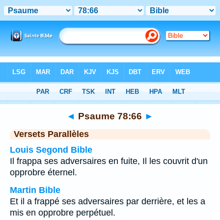
Bible
>
Psaume
>
Chapitre 78
> Verset 66
◄
Psaume 78:66
►
Versets Parallèles
Louis Segond Bible
Il frappa ses adversaires en fuite, Il les couvrit d'un
opprobre éternel.
Martin Bible
Et il a frappé ses adversaires par derrière, et les a
mis en opprobre perpétuel.