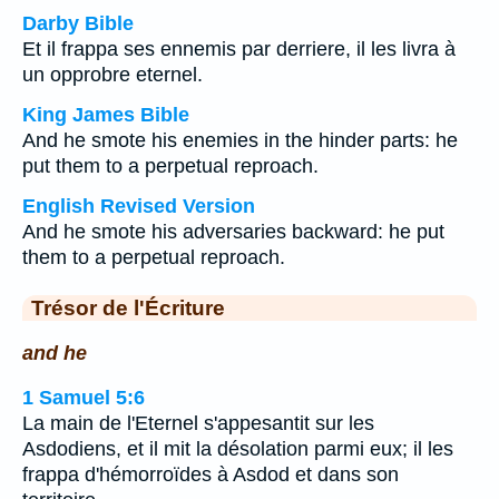
Darby Bible
Et il frappa ses ennemis par derriere, il les livra à
un opprobre eternel.
King James Bible
And he smote his enemies in the hinder parts: he
put them to a perpetual reproach.
English Revised Version
And he smote his adversaries backward: he put
them to a perpetual reproach.
Trésor de l'Écriture
and he
1 Samuel 5:6
La main de l'Eternel s'appesantit sur les
Asdodiens, et il mit la désolation parmi eux; il les
frappa d'hémorroïdes à Asdod et dans son