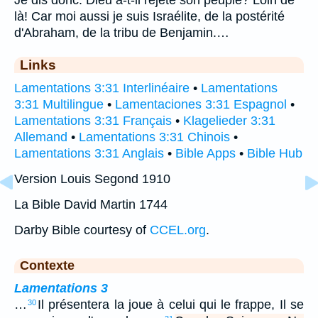
là! Car moi aussi je suis Israélite, de la postérité
d'Abraham, de la tribu de Benjamin.…
Links
Lamentations 3:31 Interlinéaire
•
Lamentations
3:31 Multilingue
•
Lamentaciones 3:31 Espagnol
•
Lamentations 3:31 Français
•
Klagelieder 3:31
Allemand
•
Lamentations 3:31 Chinois
•
Lamentations 3:31 Anglais
•
Bible Apps
•
Bible Hub
Version Louis Segond 1910
La Bible David Martin 1744
Darby Bible courtesy of
CCEL.org
.
Contexte
Lamentations 3
…
Il présentera la joue à celui qui le frappe, Il se
30