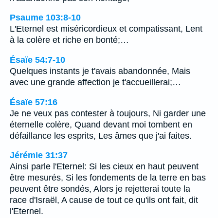
Psaume 103:8-10
L'Eternel est miséricordieux et compatissant, Lent
à la colère et riche en bonté;…
Ésaïe 54:7-10
Quelques instants je t'avais abandonnée, Mais
avec une grande affection je t'accueillerai;…
Ésaïe 57:16
Je ne veux pas contester à toujours, Ni garder une
éternelle colère, Quand devant moi tombent en
défaillance les esprits, Les âmes que j'ai faites.
Jérémie 31:37
Ainsi parle l'Eternel: Si les cieux en haut peuvent
être mesurés, Si les fondements de la terre en bas
peuvent être sondés, Alors je rejetterai toute la
race d'Israël, A cause de tout ce qu'ils ont fait, dit
l'Eternel.