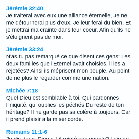
Jérémie 32:40
Je traiterai avec eux une alliance éternelle, Je ne
me détournerai plus d'eux, Je leur ferai du bien, Et
je mettrai ma crainte dans leur coeur, Afin qu'ils ne
s'éloignent pas de moi.
Jérémie 33:24
N'as-tu pas remarqué ce que disent ces gens: Les
deux familles que l'Eternel avait choisies, il les a
rejetées? Ainsi ils méprisent mon peuple, Au point
de ne plus le regarder comme une nation.
Michée 7:18
Quel Dieu est semblable à toi, Qui pardonnes
l'iniquité, qui oublies les péchés Du reste de ton
héritage? Il ne garde pas sa colère à toujours, Car
il prend plaisir à la miséricorde.
Romains 11:1-6
Je dis donc: Dieu a-t-il rejeté son peuple? Loin de