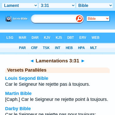
Bible
>
Lamentations
>
Chapitre 3
> Verset 31
◄
Lamentations 3:31
►
Versets Parallèles
Louis Segond Bible
Car le Seigneur Ne rejette pas à toujours.
Martin Bible
[Caph.] Car le Seigneur ne rejette point à toujours.
Darby Bible
Car le Seigneur ne rejette pas pour toujours;