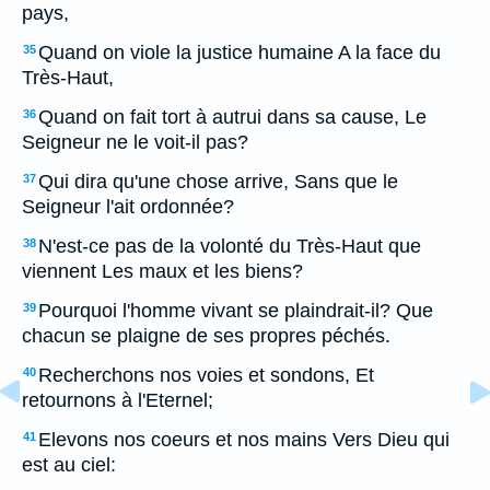
pays,
Quand on viole la justice humaine A la face du
35
Très-Haut,
Quand on fait tort à autrui dans sa cause, Le
36
Seigneur ne le voit-il pas?
Qui dira qu'une chose arrive, Sans que le
37
Seigneur l'ait ordonnée?
N'est-ce pas de la volonté du Très-Haut que
38
viennent Les maux et les biens?
Pourquoi l'homme vivant se plaindrait-il? Que
39
chacun se plaigne de ses propres péchés.
Recherchons nos voies et sondons, Et
40
retournons à l'Eternel;
Elevons nos coeurs et nos mains Vers Dieu qui
41
est au ciel: