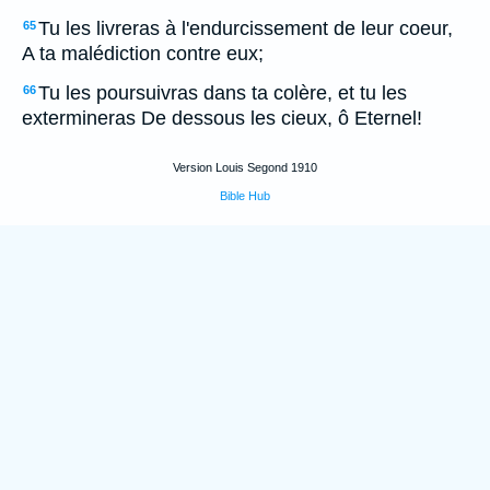
Tu les livreras à l'endurcissement de leur coeur,
65
A ta malédiction contre eux;
Tu les poursuivras dans ta colère, et tu les
66
extermineras De dessous les cieux, ô Eternel!
Version Louis Segond 1910
Bible Hub