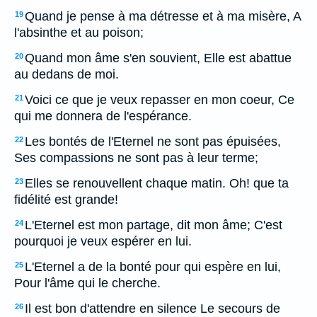
Quand je pense à ma détresse et à ma misère, A
19
l'absinthe et au poison;
Quand mon âme s'en souvient, Elle est abattue
20
au dedans de moi.
Voici ce que je veux repasser en mon coeur, Ce
21
qui me donnera de l'espérance.
Les bontés de l'Eternel ne sont pas épuisées,
22
Ses compassions ne sont pas à leur terme;
Elles se renouvellent chaque matin. Oh! que ta
23
fidélité est grande!
L'Eternel est mon partage, dit mon âme; C'est
24
pourquoi je veux espérer en lui.
L'Eternel a de la bonté pour qui espère en lui,
25
Pour l'âme qui le cherche.
Il est bon d'attendre en silence Le secours de
26