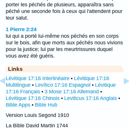
porter les péchés de plusieurs, apparaîtra sans
péché une seconde fois à ceux qui l'attendent pour
leur salut.
1 Pierre 2:24
lui qui a porté lui-même nos péchés en son corps
sur le bois, afin que morts aux péchés nous vivions
pour la justice; lui par les meurtrissures duquel
vous avez été guéris.
Links
Lévitique 17:16 Interlinéaire
•
Lévitique 17:16
Multilingue
•
Levítico 17:16 Espagnol
•
Lévitique
17:16 Français
•
3 Mose 17:16 Allemand
•
Lévitique 17:16 Chinois
•
Leviticus 17:16 Anglais
•
Bible Apps
•
Bible Hub
Version Louis Segond 1910
La Bible David Martin 1744