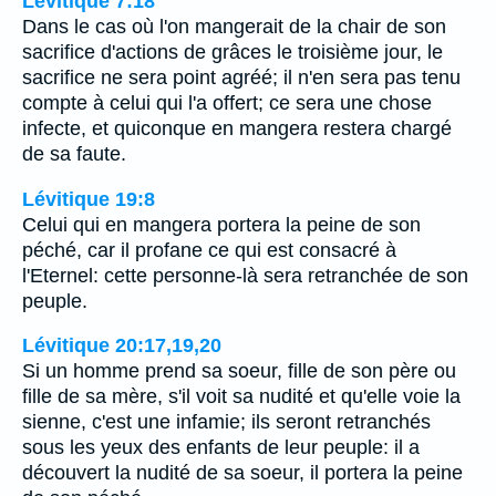
Lévitique 7:18
Dans le cas où l'on mangerait de la chair de son
sacrifice d'actions de grâces le troisième jour, le
sacrifice ne sera point agréé; il n'en sera pas tenu
compte à celui qui l'a offert; ce sera une chose
infecte, et quiconque en mangera restera chargé
de sa faute.
Lévitique 19:8
Celui qui en mangera portera la peine de son
péché, car il profane ce qui est consacré à
l'Eternel: cette personne-là sera retranchée de son
peuple.
Lévitique 20:17,19,20
Si un homme prend sa soeur, fille de son père ou
fille de sa mère, s'il voit sa nudité et qu'elle voie la
sienne, c'est une infamie; ils seront retranchés
sous les yeux des enfants de leur peuple: il a
découvert la nudité de sa soeur, il portera la peine