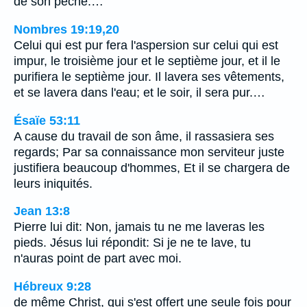
de son péché.…
Nombres 19:19,20
Celui qui est pur fera l'aspersion sur celui qui est
impur, le troisième jour et le septième jour, et il le
purifiera le septième jour. Il lavera ses vêtements,
et se lavera dans l'eau; et le soir, il sera pur.…
Ésaïe 53:11
A cause du travail de son âme, il rassasiera ses
regards; Par sa connaissance mon serviteur juste
justifiera beaucoup d'hommes, Et il se chargera de
leurs iniquités.
Jean 13:8
Pierre lui dit: Non, jamais tu ne me laveras les
pieds. Jésus lui répondit: Si je ne te lave, tu
n'auras point de part avec moi.
Hébreux 9:28
de même Christ, qui s'est offert une seule fois pour