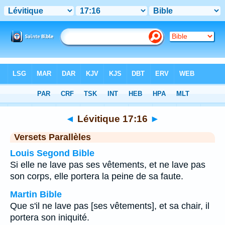
Bible
>
Lévitique
>
Chapitre 17
> Verset 16
◄
Lévitique 17:16
►
Versets Parallèles
Louis Segond Bible
Si elle ne lave pas ses vêtements, et ne lave pas
son corps, elle portera la peine de sa faute.
Martin Bible
Que s'il ne lave pas [ses vêtements], et sa chair, il
portera son iniquité.