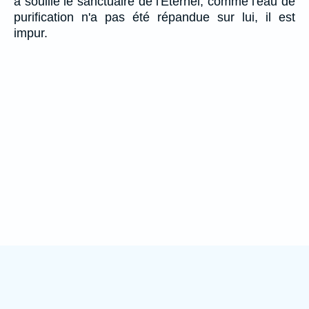
a souillé le sanctuaire de l'Eternel; comme l'eau de
purification n'a pas été répandue sur lui, il est
impur.