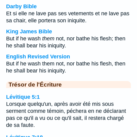
Darby Bible
Et si elle ne lave pas ses vetements et ne lave pas
sa chair, elle portera son iniquite.
King James Bible
But if he wash
them
not, nor bathe his flesh; then
he shall bear his iniquity.
English Revised Version
But if he wash them not, nor bathe his flesh, then
he shall bear his iniquity.
Trésor de l'Écriture
Lévitique 5:1
Lorsque quelqu'un, après avoir été mis sous
serment comme témoin, péchera en ne déclarant
pas ce qu'il a vu ou ce qu'il sait, il restera chargé
de sa faute.