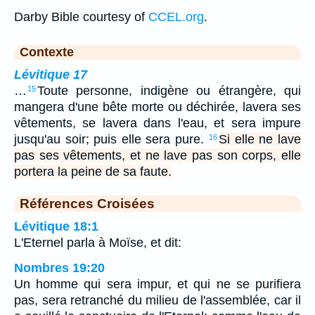
Darby Bible courtesy of
CCEL.org
.
Contexte
Lévitique 17
…
Toute personne, indigène ou étrangère, qui
15
mangera d'une bête morte ou déchirée, lavera ses
vêtements, se lavera dans l'eau, et sera impure
jusqu'au soir; puis elle sera pure.
Si elle ne lave
16
pas ses vêtements, et ne lave pas son corps, elle
portera la peine de sa faute.
Références Croisées
Lévitique 18:1
L'Eternel parla à Moïse, et dit:
Nombres 19:20
Un homme qui sera impur, et qui ne se purifiera
pas, sera retranché du milieu de l'assemblée, car il