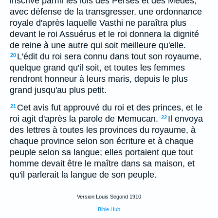
inscrive parmi les lois des Perses et des Mèdes,
avec défense de la transgresser, une ordonnance
royale d'après laquelle Vasthi ne paraîtra plus
devant le roi Assuérus et le roi donnera la dignité
de reine à une autre qui soit meilleure qu'elle.
L'édit du roi sera connu dans tout son royaume,
20
quelque grand qu'il soit, et toutes les femmes
rendront honneur à leurs maris, depuis le plus
grand jusqu'au plus petit.
Cet avis fut approuvé du roi et des princes, et le
21
roi agit d'après la parole de Memucan.
Il envoya
22
des lettres à toutes les provinces du royaume, à
chaque province selon son écriture et à chaque
peuple selon sa langue; elles portaient que tout
homme devait être le maître dans sa maison, et
qu'il parlerait la langue de son peuple.
Version Louis Segond 1910
Bible Hub