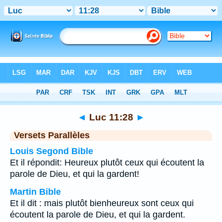
Bible
>
Luc
>
Chapitre 11
> Verset 28
◄
Luc 11:28
►
Versets Parallèles
Louis Segond Bible
Et il répondit: Heureux plutôt ceux qui écoutent la
parole de Dieu, et qui la gardent!
Martin Bible
Et il dit : mais plutôt bienheureux sont ceux qui
écoutent la parole de Dieu, et qui la gardent.