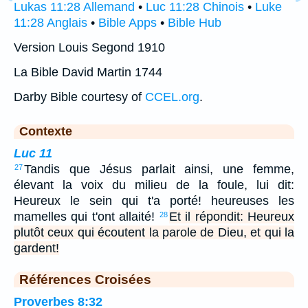
Lukas 11:28 Allemand
•
Luc 11:28 Chinois
•
Luke
11:28 Anglais
•
Bible Apps
•
Bible Hub
Version Louis Segond 1910
La Bible David Martin 1744
Darby Bible courtesy of
CCEL.org
.
Contexte
Luc 11
Tandis que Jésus parlait ainsi, une femme,
27
élevant la voix du milieu de la foule, lui dit:
Heureux le sein qui t'a porté! heureuses les
mamelles qui t'ont allaité!
Et il répondit: Heureux
28
plutôt ceux qui écoutent la parole de Dieu, et qui la
gardent!
Références Croisées
Proverbes 8:32