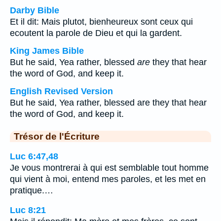
Darby Bible
Et il dit: Mais plutot, bienheureux sont ceux qui
ecoutent la parole de Dieu et qui la gardent.
King James Bible
But he said, Yea rather, blessed
are
they that hear
the word of God, and keep it.
English Revised Version
But he said, Yea rather, blessed are they that hear
the word of God, and keep it.
Trésor de l'Écriture
Luc 6:47,48
Je vous montrerai à qui est semblable tout homme
qui vient à moi, entend mes paroles, et les met en
pratique.…
Luc 8:21