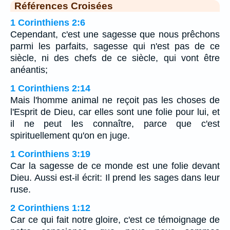
Références Croisées
1 Corinthiens 2:6
Cependant, c'est une sagesse que nous prêchons
parmi les parfaits, sagesse qui n'est pas de ce
siècle, ni des chefs de ce siècle, qui vont être
anéantis;
1 Corinthiens 2:14
Mais l'homme animal ne reçoit pas les choses de
l'Esprit de Dieu, car elles sont une folie pour lui, et
il ne peut les connaître, parce que c'est
spirituellement qu'on en juge.
1 Corinthiens 3:19
Car la sagesse de ce monde est une folie devant
Dieu. Aussi est-il écrit: Il prend les sages dans leur
ruse.
2 Corinthiens 1:12
Car ce qui fait notre gloire, c'est ce témoignage de