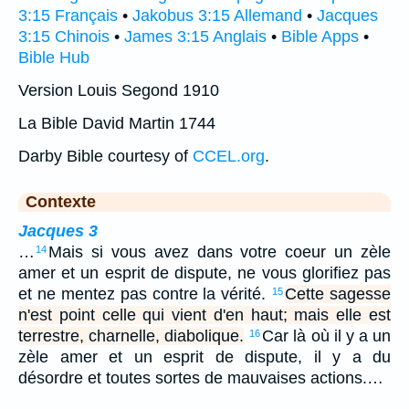
3:15 Français
•
Jakobus 3:15 Allemand
•
Jacques
3:15 Chinois
•
James 3:15 Anglais
•
Bible Apps
•
Bible Hub
Version Louis Segond 1910
La Bible David Martin 1744
Darby Bible courtesy of
CCEL.org
.
Contexte
Jacques 3
…
Mais si vous avez dans votre coeur un zèle
14
amer et un esprit de dispute, ne vous glorifiez pas
et ne mentez pas contre la vérité.
Cette sagesse
15
n'est point celle qui vient d'en haut; mais elle est
terrestre, charnelle, diabolique.
Car là où il y a un
16
zèle amer et un esprit de dispute, il y a du
désordre et toutes sortes de mauvaises actions.…