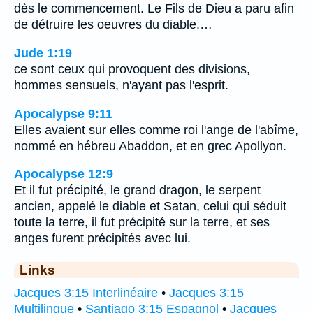
dès le commencement. Le Fils de Dieu a paru afin
de détruire les oeuvres du diable.…
Jude 1:19
ce sont ceux qui provoquent des divisions,
hommes sensuels, n'ayant pas l'esprit.
Apocalypse 9:11
Elles avaient sur elles comme roi l'ange de l'abîme,
nommé en hébreu Abaddon, et en grec Apollyon.
Apocalypse 12:9
Et il fut précipité, le grand dragon, le serpent
ancien, appelé le diable et Satan, celui qui séduit
toute la terre, il fut précipité sur la terre, et ses
anges furent précipités avec lui.
Links
Jacques 3:15 Interlinéaire
•
Jacques 3:15
Multilingue
•
Santiago 3:15 Espagnol
•
Jacques