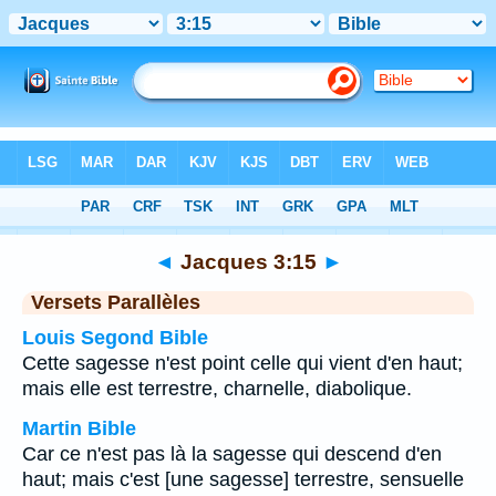
Bible
>
Jacques
>
Chapitre 3
> Verset 15
◄
Jacques 3:15
►
Versets Parallèles
Louis Segond Bible
Cette sagesse n'est point celle qui vient d'en haut;
mais elle est terrestre, charnelle, diabolique.
Martin Bible
Car ce n'est pas là la sagesse qui descend d'en
haut; mais c'est [une sagesse] terrestre, sensuelle