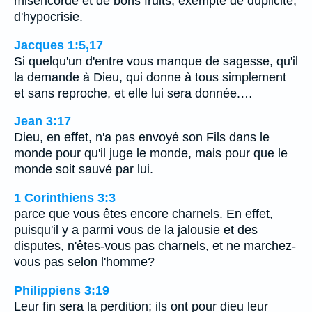
miséricorde et de bons fruits, exempte de duplicité,
d'hypocrisie.
Jacques 1:5,17
Si quelqu'un d'entre vous manque de sagesse, qu'il
la demande à Dieu, qui donne à tous simplement
et sans reproche, et elle lui sera donnée.…
Jean 3:17
Dieu, en effet, n'a pas envoyé son Fils dans le
monde pour qu'il juge le monde, mais pour que le
monde soit sauvé par lui.
1 Corinthiens 3:3
parce que vous êtes encore charnels. En effet,
puisqu'il y a parmi vous de la jalousie et des
disputes, n'êtes-vous pas charnels, et ne marchez-
vous pas selon l'homme?
Philippiens 3:19
Leur fin sera la perdition; ils ont pour dieu leur