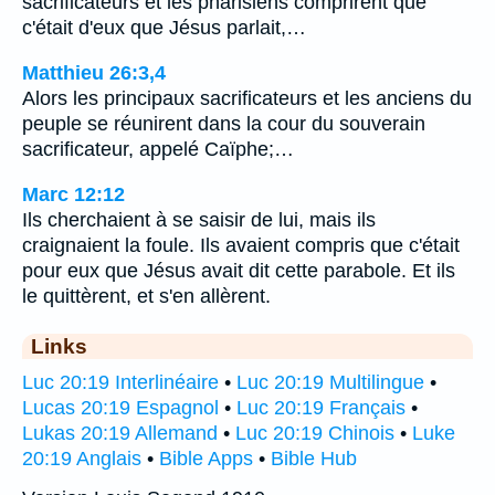
sacrificateurs et les pharisiens comprirent que
c'était d'eux que Jésus parlait,…
Matthieu 26:3,4
Alors les principaux sacrificateurs et les anciens du
peuple se réunirent dans la cour du souverain
sacrificateur, appelé Caïphe;…
Marc 12:12
Ils cherchaient à se saisir de lui, mais ils
craignaient la foule. Ils avaient compris que c'était
pour eux que Jésus avait dit cette parabole. Et ils
le quittèrent, et s'en allèrent.
Links
Luc 20:19 Interlinéaire
•
Luc 20:19 Multilingue
•
Lucas 20:19 Espagnol
•
Luc 20:19 Français
•
Lukas 20:19 Allemand
•
Luc 20:19 Chinois
•
Luke
20:19 Anglais
•
Bible Apps
•
Bible Hub