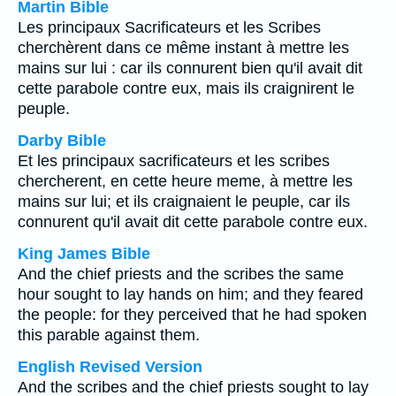
Martin Bible
Les principaux Sacrificateurs et les Scribes
cherchèrent dans ce même instant à mettre les
mains sur lui : car ils connurent bien qu'il avait dit
cette parabole contre eux, mais ils craignirent le
peuple.
Darby Bible
Et les principaux sacrificateurs et les scribes
chercherent, en cette heure meme, à mettre les
mains sur lui; et ils craignaient le peuple, car ils
connurent qu'il avait dit cette parabole contre eux.
King James Bible
And the chief priests and the scribes the same
hour sought to lay hands on him; and they feared
the people: for they perceived that he had spoken
this parable against them.
English Revised Version
And the scribes and the chief priests sought to lay