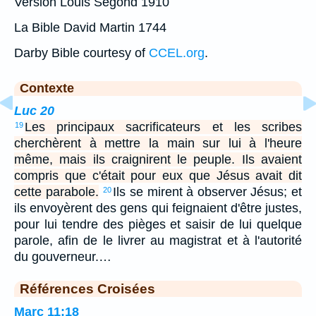
Version Louis Segond 1910
La Bible David Martin 1744
Darby Bible courtesy of
CCEL.org
.
Contexte
Luc 20
Les principaux sacrificateurs et les scribes
19
cherchèrent à mettre la main sur lui à l'heure
même, mais ils craignirent le peuple. Ils avaient
compris que c'était pour eux que Jésus avait dit
cette parabole.
Ils se mirent à observer Jésus; et
20
ils envoyèrent des gens qui feignaient d'être justes,
pour lui tendre des pièges et saisir de lui quelque
parole, afin de le livrer au magistrat et à l'autorité
du gouverneur.…
Références Croisées
Marc 11:18