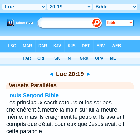
Bible
>
Luc
>
Chapitre 20
> Verset 19
◄
Luc 20:19
►
Versets Parallèles
Louis Segond Bible
Les principaux sacrificateurs et les scribes
cherchèrent à mettre la main sur lui à l'heure
même, mais ils craignirent le peuple. Ils avaient
compris que c'était pour eux que Jésus avait dit
cette parabole.