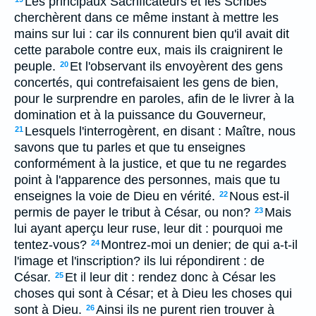
Les principaux Sacrificateurs et les Scribes
cherchèrent dans ce même instant à mettre les
mains sur lui : car ils connurent bien qu'il avait dit
cette parabole contre eux, mais ils craignirent le
peuple.
Et l'observant ils envoyèrent des gens
20
concertés, qui contrefaisaient les gens de bien,
pour le surprendre en paroles, afin de le livrer à la
domination et à la puissance du Gouverneur,
Lesquels l'interrogèrent, en disant : Maître, nous
21
savons que tu parles et que tu enseignes
conformément à la justice, et que tu ne regardes
point à l'apparence des personnes, mais que tu
enseignes la voie de Dieu en vérité.
Nous est-il
22
permis de payer le tribut à César, ou non?
Mais
23
lui ayant aperçu leur ruse, leur dit : pourquoi me
tentez-vous?
Montrez-moi un denier; de qui a-t-il
24
l'image et l'inscription? ils lui répondirent : de
César.
Et il leur dit : rendez donc à César les
25
choses qui sont à César; et à Dieu les choses qui
sont à Dieu.
Ainsi ils ne purent rien trouver à
26