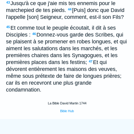
Jusqu'à ce que j'aie mis tes ennemis pour le
43
marchepied de tes pieds.
[Puis] donc que David
44
l'appelle [son] Seigneur, comment, est-il son Fils?
Et comme tout le peuple écoutait, il dit à ses
45
Disciples :
Donnez-vous garde des Scribes, qui
46
se plaisent à se promener en robes longues, et qui
aiment les salutations dans les marchés, et les
premières chaires dans les Synagogues, et les
premières places dans les festins;
Et qui
47
dévorent entièrement les maisons des veuves,
même sous prétexte de faire de longues prières;
car ils en recevront une plus grande
condamnation.
La Bible David Martin 1744
Bible Hub