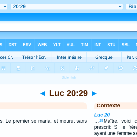
◄
Luc 20:29
►
Contexte
Luc 20
res. Le premier se maria, et mourut sans
…
Maître, voici
28
prescrit: Si le fr
ayant une femme sa