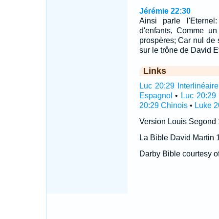
Jérémie 22:30
Ainsi parle l'Etern
d'enfants, Comme un
prospères; Car nul de 
sur le trône de David E
Links
Luc 20:29 Interlinéaire
Espagnol
•
Luc 20:29 
20:29 Chinois
•
Luke 2
Version Louis Segond
La Bible David Martin 
Darby Bible courtesy o