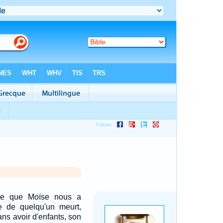
 ce que Moïse nous a
ère de quelqu'un meurt,
ns avoir d'enfants, son