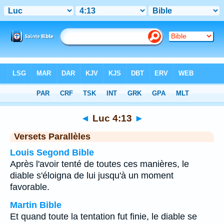
Bible
>
Luc
>
Chapitre 4
> Verset 13
◄
Luc 4:13
►
Versets Parallèles
Louis Segond Bible
Après l'avoir tenté de toutes ces manières, le
diable s'éloigna de lui jusqu'à un moment
favorable.
Martin Bible
Et quand toute la tentation fut finie, le diable se