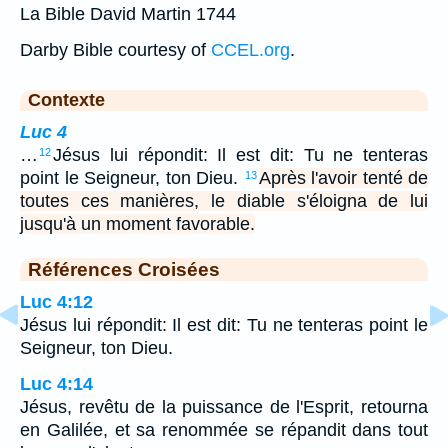
La Bible David Martin 1744
Darby Bible courtesy of
CCEL.org
.
Contexte
Luc 4
…
Jésus lui répondit: Il est dit: Tu ne tenteras
12
point le Seigneur, ton Dieu.
Après l'avoir tenté de
13
toutes ces manières, le diable s'éloigna de lui
jusqu'à un moment favorable.
Références Croisées
Luc 4:12
Jésus lui répondit: Il est dit: Tu ne tenteras point le
Seigneur, ton Dieu.
Luc 4:14
Jésus, revêtu de la puissance de l'Esprit, retourna
en Galilée, et sa renommée se répandit dans tout